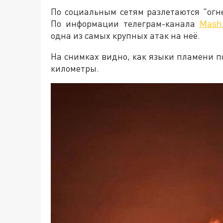
По социальным сетям разлетаются "огн
По информации телеграм-канала
Mash
одна из самых крупных атак на неё.
На снимках видно, как языки пламени п
километры.