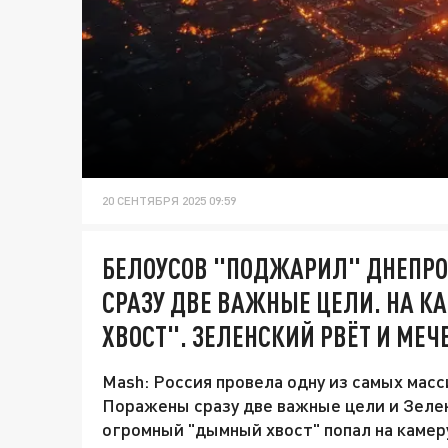
20 СЕНТЯБРЯ 2025 09:59
БЕЛОУСОВ "ПОДЖАРИЛ" ДНЕПР
СРАЗУ ДВЕ ВАЖНЫЕ ЦЕЛИ. НА 
ХВОСТ". ЗЕЛЕНСКИЙ РВЁТ И МЕЧ
Mash: Россия провела одну из самых мас
Поражены сразу две важные цели и Зелен
огромный "дымный хвост" попал на камер