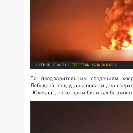
СКРИНШОТ ФОТО С ТЕЛЕГРАМ-КАНАЛА MASH
По предварительным сведениям коор
Лебедева, под удары попали два сверх
"Южмаш", по которым били как беспилотн