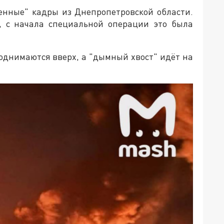
енные" кадры из Днепропетровской области.
, с начала специальной операции это была
однимаются вверх, а "дымный хвост" идёт на