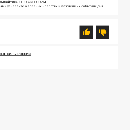
сывайтесь на наши каналы
ыми узнавайте о главных новостях и важнейших событиях дня.
ЫЕ СИЛЫ РОССИИ