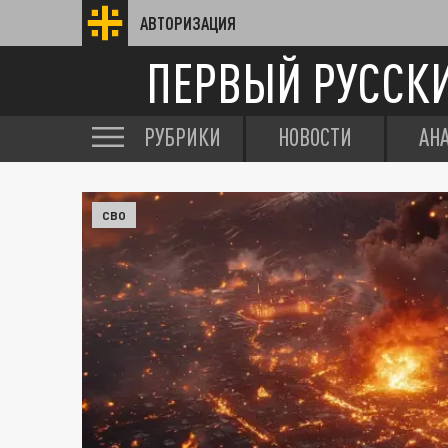
АВТОРИЗАЦИЯ
ПЕРВЫЙ РУССК
РУБРИКИ
НОВОСТИ
АН
СВО