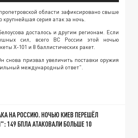
ропетровской области зафиксировано свыше
о крупнейшая серия атак за ночь.
елоусова досталось и другим регионам. Если
ушных сил, всего ВС России этой ночью
еты Х-101 и 8 баллистических ракет.
Он снова призвал увеличить поставки оружия
"сильный международный ответ".
АКА НА РОССИЮ. НОЧЬЮ КИЕВ ПЕРЕШЁЛ
": 149 БПЛА АТАКОВАЛИ БОЛЬШЕ 10