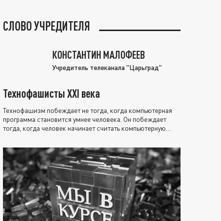
СЛОВО УЧРЕДИТЕЛЯ
КОНСТАНТИН МАЛОФЕЕВ
Учредитель телеканала "Царьград"
Технофашисты XXI века
Технофашизм побеждает не тогда, когда компьютерная
программа становится умнее человека. Он побеждает
тогда, когда человек начинает считать компьютерную
программу нравственно выше себя.