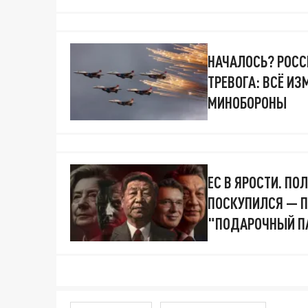
НАЧАЛОСЬ? РОСС
ТРЕВОГА: ВСЁ ИЗ
МИНОБОРОНЫ
ЕС В ЯРОСТИ. ПО
ПОСКУПИЛСЯ — П
"ПОДАРОЧНЫЙ П