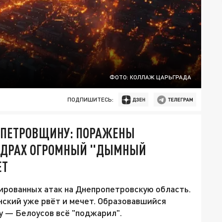
ФОТО: КОЛЛАЖ ЦАРЬГРАДА
ПОДПИШИТЕСЬ:
ОПЕТРОВЩИНУ: ПОРАЖЕНЫ
КАДРАХ ОГРОМНЫЙ "ДЫМНЫЙ
ЕТ
сированных атак на Днепропетровскую область.
ский уже рвёт и мечет. Образовавшийся
у — Белоусов всё "поджарил".