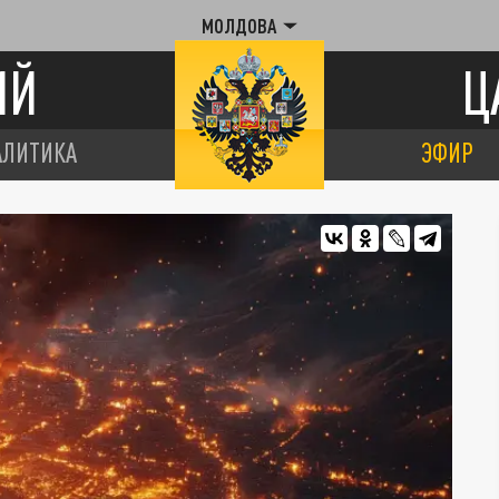
МОЛДОВА
ИЙ
Ц
АЛИТИКА
ЭФИР