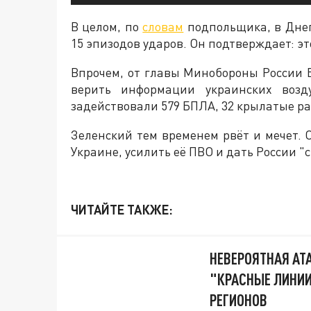
В целом, по
словам
подпольщика, в Днеп
15 эпизодов ударов. Он подтверждает: эт
Впрочем, от главы Минобороны России Б
верить информации украинских возд
задействовали 579 БПЛА, 32 крылатые рак
Зеленский тем временем рвёт и мечет. 
Украине, усилить её ПВО и дать России 
ЧИТАЙТЕ ТАКЖЕ:
НЕВЕРОЯТНАЯ АТ
"КРАСНЫЕ ЛИНИИ
РЕГИОНОВ