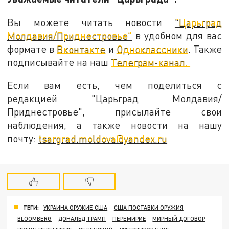
Вы можете читать новости
"Царьград
Молдавия/Приднестровье"
в удобном для вас
формате в
Вконтакте
и
Одноклассники
. Также
подписывайте на наш
Телеграм-канал.
Если вам есть, чем поделиться с
редакцией "Царьград Молдавия/
Приднестровье", присылайте свои
наблюдения, а также новости на нашу
почту:
tsargrad.moldova@yandex.ru
ТЕГИ:
УКРАИНА ОРУЖИЕ США
США ПОСТАВКИ ОРУЖИЯ
BLOOMBERG
ДОНАЛЬД ТРАМП
ПЕРЕМИРИЕ
МИРНЫЙ ДОГОВОР