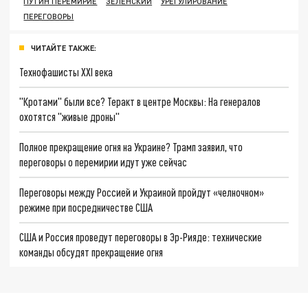
ПУТИН ПЕРЕМИРИЕ
ЗЕЛЕНСКИЙ
УРЕГУЛИРОВАНИЕ
ПЕРЕГОВОРЫ
ЧИТАЙТЕ ТАКЖЕ:
Технофашисты XXI века
"Кротами" были все? Теракт в центре Москвы: На генералов
охотятся "живые дроны"
Полное прекращение огня на Украине? Трамп заявил, что
переговоры о перемирии идут уже сейчас
Переговоры между Россией и Украиной пройдут «челночном»
режиме при посредничестве США
США и Россия проведут переговоры в Эр-Рияде: технические
команды обсудят прекращение огня