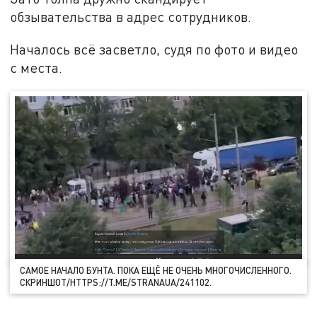
обзывательства в адрес сотрудников.
Началось всё засветло, судя по фото и видео
с места.
САМОЕ НАЧАЛО БУНТА. ПОКА ЕЩЁ НЕ ОЧЕНЬ МНОГОЧИСЛЕННОГО.
СКРИНШОТ/HTTPS://T.ME/STRANAUA/241102.