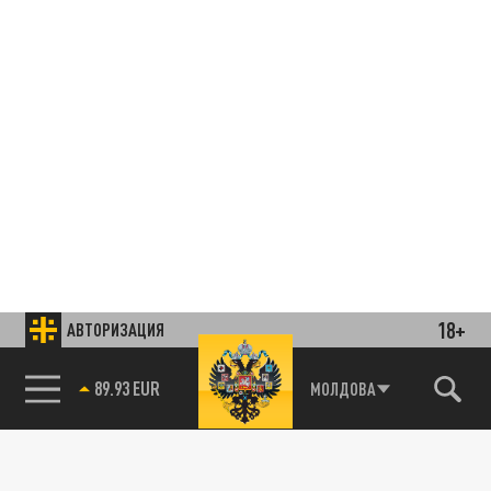
18+
АВТОРИЗАЦИЯ
85.64 BRENT
МОЛДОВА
Подписывайтесь на наши каналы
и первыми узнавайте о главных новостях