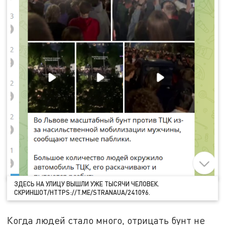
ЗДЕСЬ НА УЛИЦУ ВЫШЛИ УЖЕ ТЫСЯЧИ ЧЕЛОВЕК.
СКРИНШОТ/HTTPS://T.ME/STRANAUA/241096.
Когда людей стало много, отрицать бунт не