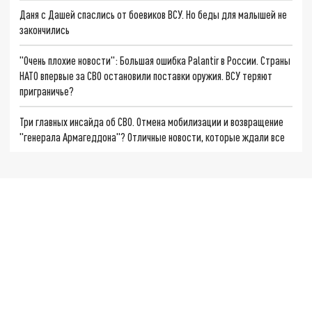
Даня с Дашей спаслись от боевиков ВСУ. Но беды для малышей не
закончились
"Очень плохие новости": Большая ошибка Palantir в России. Страны
НАТО впервые за СВО остановили поставки оружия. ВСУ теряют
приграничье?
Три главных инсайда об СВО. Отмена мобилизации и возвращение
"генерала Армагеддона"? Отличные новости, которые ждали все