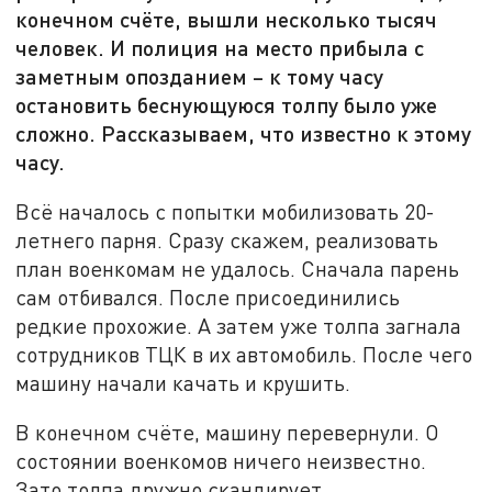
конечном счёте, вышли несколько тысяч
человек. И полиция на место прибыла с
заметным опозданием – к тому часу
остановить беснующуюся толпу было уже
сложно. Рассказываем, что известно к этому
часу.
Всё началось с попытки мобилизовать 20-
летнего парня. Сразу скажем, реализовать
план военкомам не удалось. Сначала парень
сам отбивался. После присоединились
редкие прохожие. А затем уже толпа загнала
сотрудников ТЦК в их автомобиль. После чего
машину начали качать и крушить.
В конечном счёте, машину перевернули. О
состоянии военкомов ничего неизвестно.
Зато толпа дружно скандирует