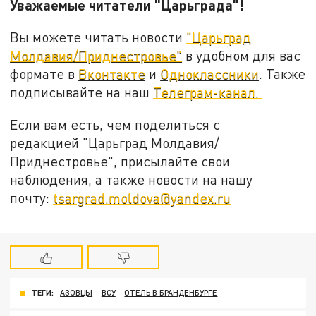
Уважаемые читатели "Царьграда"!
Вы можете читать новости
"Царьград
Молдавия/Приднестровье"
в удобном для вас
формате в
Вконтакте
и
Одноклассники
. Также
подписывайте на наш
Телеграм-канал.
Если вам есть, чем поделиться с
редакцией "Царьград Молдавия/
Приднестровье", присылайте свои
наблюдения, а также новости на нашу
почту:
tsargrad.moldova@yandex.ru
ТЕГИ:
АЗОВЦЫ
ВСУ
ОТЕЛЬ В БРАНДЕНБУРГЕ