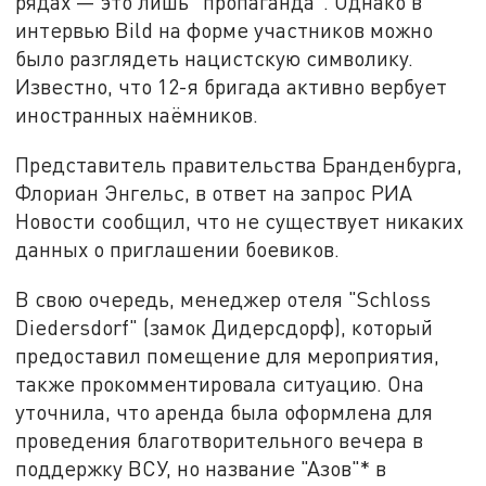
рядах — это лишь "пропаганда". Однако в
интервью Bild на форме участников можно
было разглядеть нацистскую символику.
Известно, что 12-я бригада активно вербует
иностранных наёмников.
Представитель правительства Бранденбурга,
Флориан Энгельс, в ответ на запрос РИА
Новости сообщил, что не существует никаких
данных о приглашении боевиков.
В свою очередь, менеджер отеля "Schloss
Diedersdorf" (замок Дидерсдорф), который
предоставил помещение для мероприятия,
также прокомментировала ситуацию. Она
уточнила, что аренда была оформлена для
проведения благотворительного вечера в
поддержку ВСУ, но название "Азов"* в