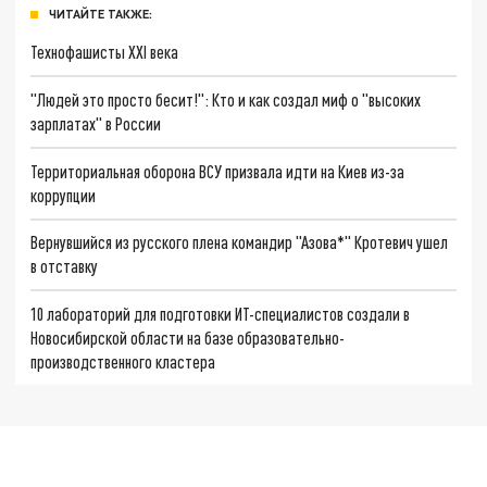
ЧИТАЙТЕ ТАКЖЕ:
Технофашисты XXI века
"Людей это просто бесит!": Кто и как создал миф о "высоких
зарплатах" в России
Территориальная оборона ВСУ призвала идти на Киев из-за
коррупции
Вернувшийся из русского плена командир "Азова*" Кротевич ушел
в отставку
10 лабораторий для подготовки ИТ-специалистов создали в
Новосибирской области на базе образовательно-
производственного кластера