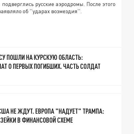
м подверглись русские аэродромы. После этого
являло об ''ударах возмездия''.
ВСУ ПОШЛИ НА КУРСКУЮ ОБЛАСТЬ:
ЧАТ О ПЕРВЫХ ПОГИБШИХ. ЧАСТЬ СОЛДАТ
США НЕ ЖДУТ. ЕВРОПА "НАДУЕТ" ТРАМПА:
ЗЕЙКИ В ФИНАНСОВОЙ СХЕМЕ