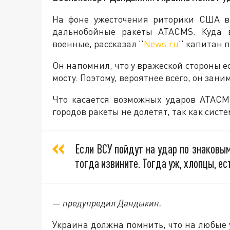
На фоне ужесточения риторики США в
дальнобойные ракеты ATACMS. Куда в
военные, рассказал ''
News.ru
'' капитан 
Он напомнил, что у вражеской стороны 
мосту. Поэтому, вероятнее всего, он зан
Что касается возможных ударов ATACMS
городов ракеты не долетят, так как систе
Если ВСУ пойдут на удар по знаковым
тогда извините. Тогда уж, хлопцы, ес
—
предупредил Дандыкин.
Украина должна помнить, что на любые 