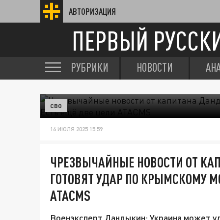
АВТОРИЗАЦИЯ
ПЕРВЫЙ РУССК
РУБРИКИ
НОВОСТИ
АН
СВО
16 ИЮЛЯ 2025 15:59
ЧРЕЗВЫЧАЙНЫЕ НОВОСТИ ОТ КА
ГОТОВЯТ УДАР ПО КРЫМСКОМУ МО
ATACMS
Военэксперт Дандыкин: Украина может у