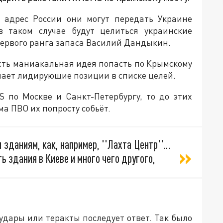
 адрес России они могут передать Украине
 таком случае будут целиться украинские
первого ранга запаса Василий Дандыкин.
есть маниакальная идея попасть по Крымскому
имает лидирующие позиции в списке целей.
 по Москве и Санкт-Петербургу, то до этих
ма ПВО их попросту собьёт.
 зданиям, как, например, ''Лахта Центр''…
ть здания в Киеве и много чего другого,
удары или теракты последует ответ. Так было