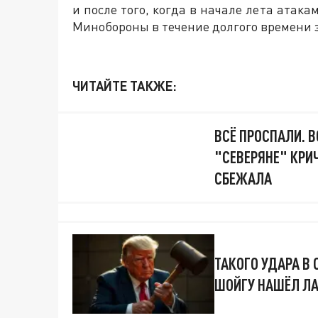
и после того, когда в начале лета атака
Минобороны в течение долгого времени за
ЧИТАЙТЕ ТАКЖЕ:
ВСЁ ПРОСПАЛИ. 
"СЕВЕРЯНЕ" КРИ
СБЕЖАЛА
ТАКОГО УДАРА В 
ШОЙГУ НАШЁЛ ЛА