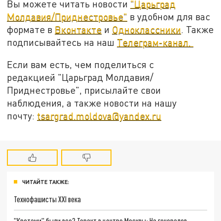
Вы можете читать новости
"Царьград
Молдавия/Приднестровье"
в удобном для вас
формате в
Вконтакте
и
Одноклассники
. Также
подписывайтесь на наш
Телеграм-канал.
Если вам есть, чем поделиться с
редакцией "Царьград Молдавия/
Приднестровье", присылайте свои
наблюдения, а также новости на нашу
почту:
tsargrad.moldova@yandex.ru
ЧИТАЙТЕ ТАКЖЕ:
Технофашисты XXI века
"Кротами" были все? Теракт в центре Москвы: На генералов