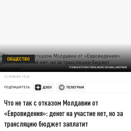
ОБЩЕСТВО
STEBO/KEYSTONE PRESS AGENCY/GLOBALLOOKPRESS
22 ЯНВАРЯ 18:26
ПОДПИШИТЕСЬ:
Что не так с отказом Молдавии от
«Евровидения»: денег на участие нет, но за
трансляцию бюджет заплатит