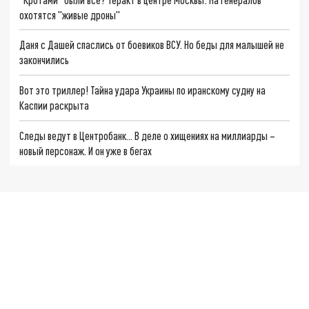
охотятся "живые дроны"
Даня с Дашей спаслись от боевиков ВСУ. Но беды для малышей не
закончились
Вот это триллер! Тайна удара Украины по иранскому судну на
Каспии раскрыта
Следы ведут в Центробанк… В деле о хищениях на миллиарды –
новый персонаж. И он уже в бегах