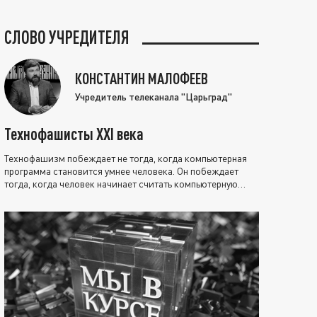
СЛОВО УЧРЕДИТЕЛЯ
КОНСТАНТИН МАЛОФЕЕВ
Учредитель телеканала "Царьград"
Технофашисты XXI века
Технофашизм побеждает не тогда, когда компьютерная
программа становится умнее человека. Он побеждает
тогда, когда человек начинает считать компьютерную
программу нравственно выше себя.