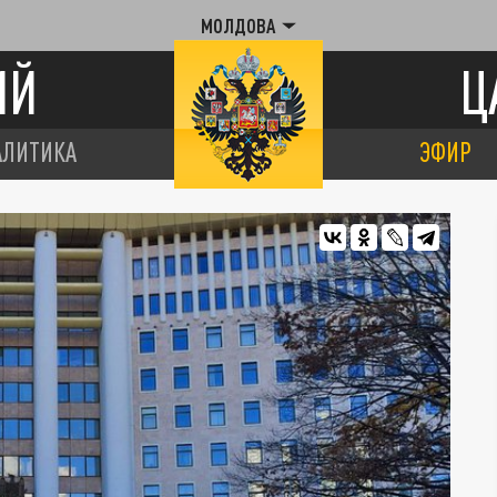
МОЛДОВА
ИЙ
Ц
АЛИТИКА
ЭФИР