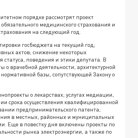
итетном порядке рассмотрят проект
в обязательного медицинского страхования и
страхования на следующий год.
тировки госбюджета на текущий год;
ивных актов; снижение некоторых
статуса, поведения и этики депутата. В
ты о врачебной деятельности, архитектурной
 нормативной базы, сопутствующей Закону о
онопроекты о лекарствах; услугах медиации,
нии срока осуществления квалифицированной
овании предпринимательского патента;
ания в местных, районных и муниципальных
ргии. Еще в повестку дня включены проекты по
льности рынка электроэнергии, а также по