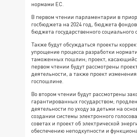
нормами ЕС.
В первом чтении парламентарии в приор
госбюджета на 2024 год, бюджета фондо
бюджета государственного социального 
Также будут обсуждаться проекты коррек
упрощение процесса разработки нормат
таможенных пошлин; проект, касающийся 
первом чтении будут рассмотрены проек
деятельности, а также проект изменения
госпошлине.
Во втором чтении будут рассмотрены зак
гарантированных государством; продле
деятельности по уходу за детьми на осн
создании системы электронного голосов
советах и ​​проект об электрической эне
обеспечению неподкупности и функциона