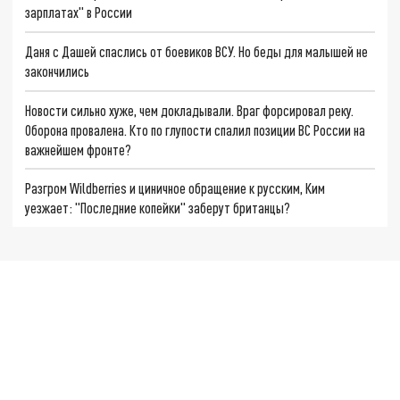
зарплатах" в России
Даня с Дашей спаслись от боевиков ВСУ. Но беды для малышей не
закончились
Новости сильно хуже, чем докладывали. Враг форсировал реку.
Оборона провалена. Кто по глупости спалил позиции ВС России на
важнейшем фронте?
Разгром Wildberries и циничное обращение к русским, Ким
уезжает: "Последние копейки" заберут британцы?