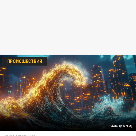
ПРОИСШЕСТВИЯ
ФОТО: ЦАРЬГРАД
17 СЕНТЯБРЯ 17:15