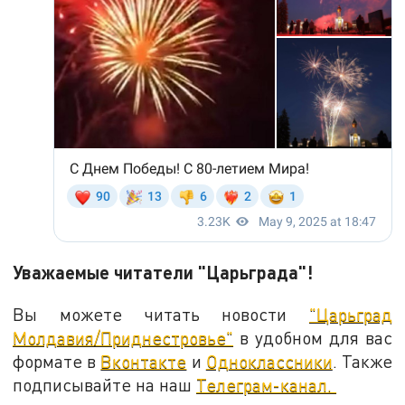
Уважаемые читатели "Царьграда"!
Вы можете читать новости
"Царьград
Молдавия/Приднестровье"
в удобном для вас
формате в
Вконтакте
и
Одноклассники
. Также
подписывайте на наш
Телеграм-канал.