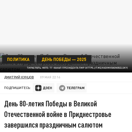
ПОЛИТИКА
ДЕНЬ ПОБЕДЫ — 2025
ТИРАСПОЛЬ. ФОТО: ТГ-КАНАЛ ПРЕЗИДЕНТА ПМР (HTTPS://T.ME/VADIMKRASNOSELSKY)
ДМИТРИЙ КУНЦОВ
09 МАЯ 22:16
ПОДПИШИТЕСЬ:
День 80-летия Победы в Великой
Отечественной войне в Приднестровье
завершился праздничным салютом