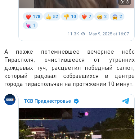
А позже потемневшее вечернее небо
Тирасполя, очистившееся от утренних
дождевых туч, расцветил победный салют,
который радовал собравшихся в центре
города тираспольчан на протяжении 10 минут.