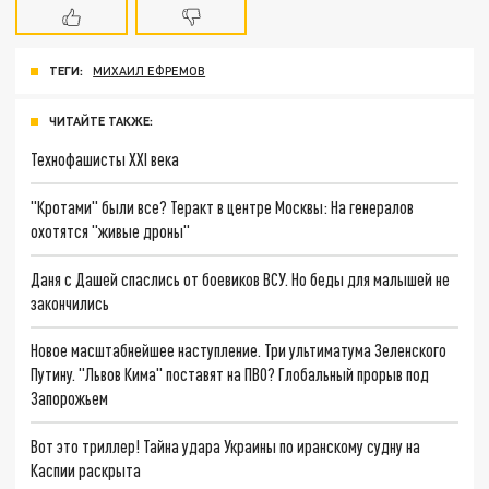
ТЕГИ:
МИХАИЛ ЕФРЕМОВ
ЧИТАЙТЕ ТАКЖЕ:
Технофашисты XXI века
"Кротами" были все? Теракт в центре Москвы: На генералов
охотятся "живые дроны"
Даня с Дашей спаслись от боевиков ВСУ. Но беды для малышей не
закончились
Новое масштабнейшее наступление. Три ультиматума Зеленского
Путину. "Львов Кима" поставят на ПВО? Глобальный прорыв под
Запорожьем
Вот это триллер! Тайна удара Украины по иранскому судну на
Каспии раскрыта