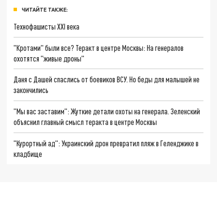
ЧИТАЙТЕ ТАКЖЕ:
Технофашисты XXI века
"Кротами" были все? Теракт в центре Москвы: На генералов
охотятся "живые дроны"
Даня с Дашей спаслись от боевиков ВСУ. Но беды для малышей не
закончились
"Мы вас заставим": Жуткие детали охоты на генерала. Зеленский
объяснил главный смысл теракта в центре Москвы
"Курортный ад": Украинский дрон превратил пляж в Геленджике в
кладбище