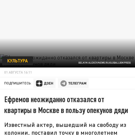
КУЛЬТУРА
BELKIN ALEXEY/NEWS.RU/GLOBALLOOKPRESS
01 АВГУСТА 16:11
ПОДПИШИТЕСЬ:
Ефремов неожиданно отказался от
квартиры в Москве в пользу опекунов дяди
Известный актер, вышедший на свободу из
колонии, поставил точку в многолетнем