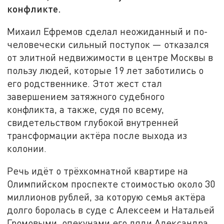
конфликте.
Михаил Ефремов сделал неожиданный и по-
человечески сильный поступок — отказался
от элитной недвижимости в центре Москвы в
пользу людей, которые 19 лет заботились о
его родственнике. Этот жест стал
завершением затяжного судебного
конфликта, а также, судя по всему,
свидетельством глубокой внутренней
трансформации актёра после выхода из
колонии.
Речь идёт о трёхкомнатной квартире на
Олимпийском проспекте стоимостью около 30
миллионов рублей, за которую семья актёра
долго боролась в суде с Алексеем и Натальей
Громовыми, опекунами его дяди Александра