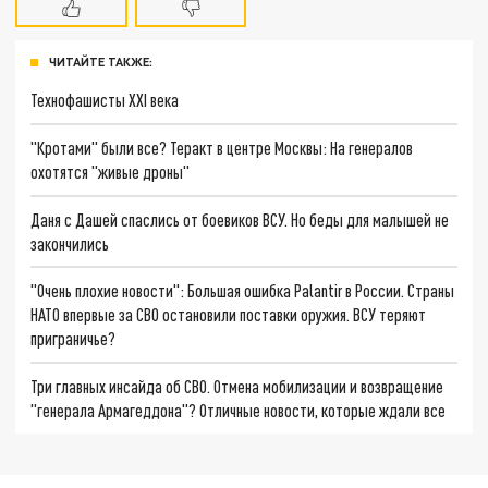
ЧИТАЙТЕ ТАКЖЕ:
Технофашисты XXI века
"Кротами" были все? Теракт в центре Москвы: На генералов
охотятся "живые дроны"
Даня с Дашей спаслись от боевиков ВСУ. Но беды для малышей не
закончились
"Очень плохие новости": Большая ошибка Palantir в России. Страны
НАТО впервые за СВО остановили поставки оружия. ВСУ теряют
приграничье?
Три главных инсайда об СВО. Отмена мобилизации и возвращение
"генерала Армагеддона"? Отличные новости, которые ждали все