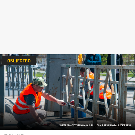
ОБЩЕСТВО
SVETLANA VOZMILOVA/GLOBAL LOOK PRESS/GLOBALLOOKPRESS
05 МАЯ 10:04