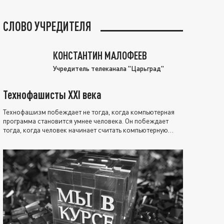
СЛОВО УЧРЕДИТЕЛЯ
КОНСТАНТИН МАЛОФЕЕВ
Учредитель телеканала "Царьград"
Технофашисты XXI века
Технофашизм побеждает не тогда, когда компьютерная
программа становится умнее человека. Он побеждает
тогда, когда человек начинает считать компьютерную
программу нравственно выше себя.