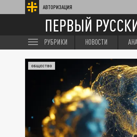
АВТОРИЗАЦИЯ
ПЕРВЫЙ РУССК
РУБРИКИ
НОВОСТИ
АН
ОБЩЕСТВО