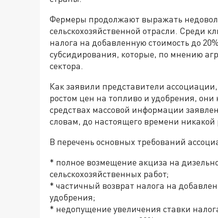
Фермеры продолжают выражать недоволь
сельскохозяйственной отрасли. Среди 
налога на добавленную стоимость до 20
субсидирования, которые, по мнению аг
сектора.
Как заявили представители ассоциации,
ростом цен на топливо и удобрения, они
средствах массовой информации заявлени
словам, до настоящего времени никакой
В перечень основных требований ассоци
* полное возмещение акциза на дизельно
сельскохозяйственных работ;
* частичный возврат налога на добавлен
удобрения;
* недопущение увеличения ставки налог