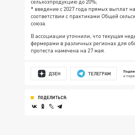
сельхозпродукцию до 20%;
* введение с 2027 года прямых выплат на
соответствии с практиками Общей сельс
союза.
В ассоциации уточнили, что текущая нед
фермерами в различных регионах для о
протеста намечена на 27 мая.
Подпи
ДЗЕН
ТЕЛЕГРАМ
и перв
ПОДЕЛИТЬСЯ: