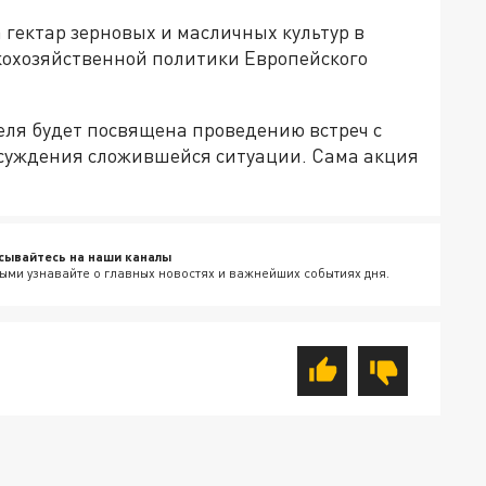
 гектар зерновых и масличных культур в
кохозяйственной политики Европейского
еля будет посвящена проведению встреч с
бсуждения сложившейся ситуации. Сама акция
сывайтесь на наши каналы
ыми узнавайте о главных новостях и важнейших событиях дня.