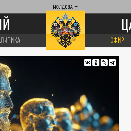
МОЛДОВА
ИЙ
Ц
АЛИТИКА
ЭФИР