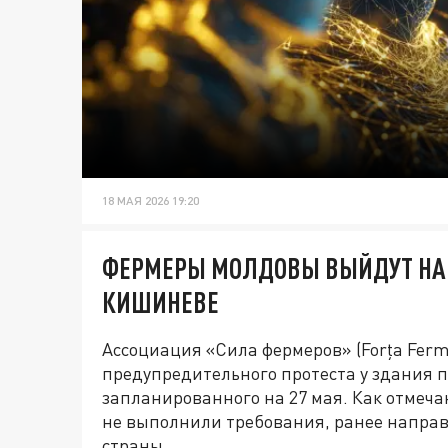
18 МАЯ 2026 19:20
ФЕРМЕРЫ МОЛДОВЫ ВЫЙДУТ НА П
КИШИНЕВЕ
Ассоциация «Сила фермеров» (Forța Ferm
предупредительного протеста у здания 
запланированного на 27 мая. Как отмеча
не выполнили требования, ранее направ
страны.