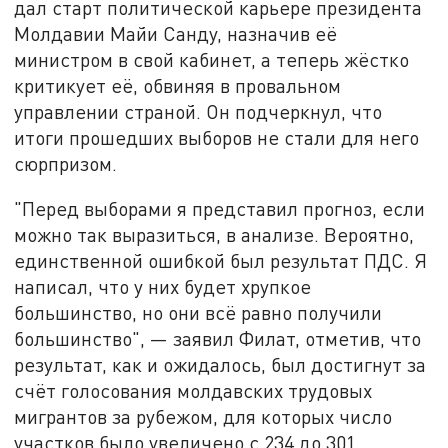
дал старт политической карьере президента
Молдавии Майи Санду, назначив её
министром в свой кабинет, а теперь жёстко
критикует её, обвиняя в провальном
управлении страной. Он подчеркнул, что
итоги прошедших выборов не стали для него
сюрпризом.
"Перед выборами я представил прогноз, если
можно так выразиться, в анализе. Вероятно,
единственной ошибкой был результат ПДС. Я
написал, что у них будет хрупкое
большинство, но они всё равно получили
большинство", — заявил Филат, отметив, что
результат, как и ожидалось, был достигнут за
счёт голосования молдавских трудовых
мигрантов за рубежом, для которых число
участков было увеличено с 234 до 301.