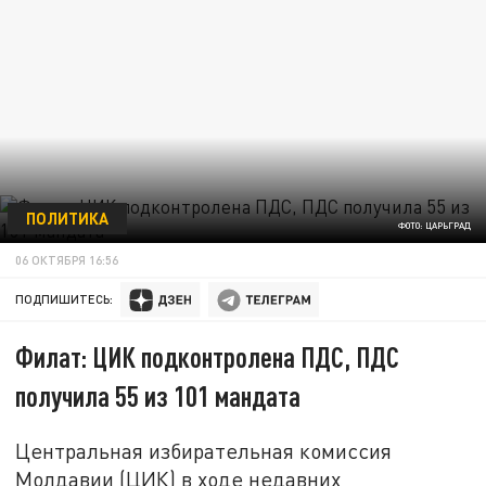
ПОЛИТИКА
ФОТО: ЦАРЬГРАД
06 ОКТЯБРЯ 16:56
ПОДПИШИТЕСЬ:
Филат: ЦИК подконтролена ПДС, ПДС
получила 55 из 101 мандата
Центральная избирательная комиссия
Молдавии (ЦИК) в ходе недавних