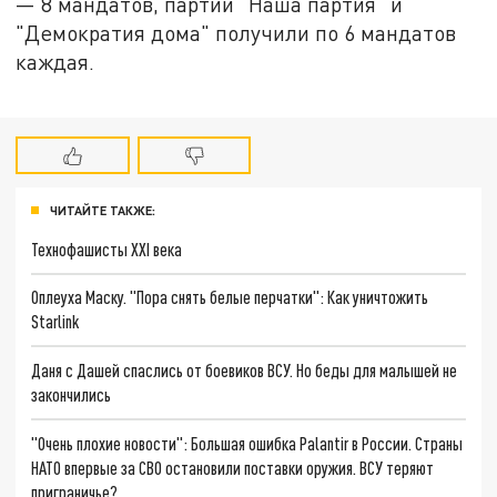
— 8 мандатов, партии "Наша партия" и
"Демократия дома" получили по 6 мандатов
каждая.
ЧИТАЙТЕ ТАКЖЕ:
Технофашисты XXI века
Оплеуха Маску. "Пора снять белые перчатки": Как уничтожить
Starlink
Даня с Дашей спаслись от боевиков ВСУ. Но беды для малышей не
закончились
"Очень плохие новости": Большая ошибка Palantir в России. Страны
НАТО впервые за СВО остановили поставки оружия. ВСУ теряют
приграничье?