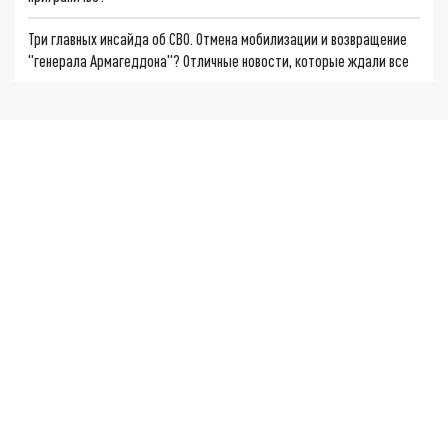
Три главных инсайда об СВО. Отмена мобилизации и возвращение
"генерала Армагеддона"? Отличные новости, которые ждали все