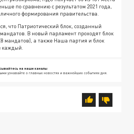
еньше по сравнению с результатом 2021 года,
ноличного формирования правительства.
ся, что Патриотический блок, созданный
 мандатов. В новый парламент проходят блок
8 мандатов), а также Наша партия и блок
в каждый.
сывайтесь на наши каналы
ыми узнавайте о главных новостях и важнейших событиях дня.