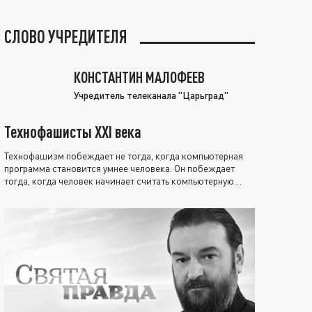
СЛОВО УЧРЕДИТЕЛЯ
КОНСТАНТИН МАЛОФЕЕВ
Учредитель телеканала "Царьград"
Технофашисты XXI века
Технофашизм побеждает не тогда, когда компьютерная
программа становится умнее человека. Он побеждает
тогда, когда человек начинает считать компьютерную
программу нравственно выше себя.