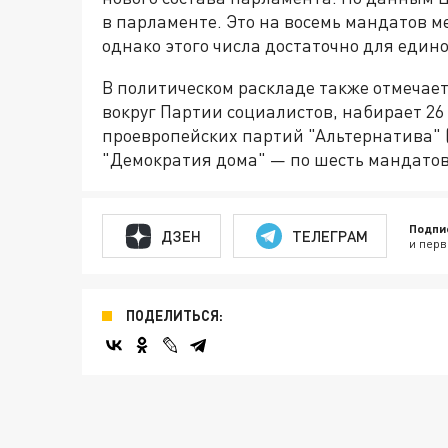
в парламенте. Это на восемь мандатов м
однако этого числа достаточно для еди
В политическом раскладе также отмечает
вокруг Партии социалистов, набирает 26
проевропейских партий "Альтернатива" (
"Демократия дома" — по шесть мандато
Подпи
ДЗЕН
ТЕЛЕГРАМ
и перв
ПОДЕЛИТЬСЯ: