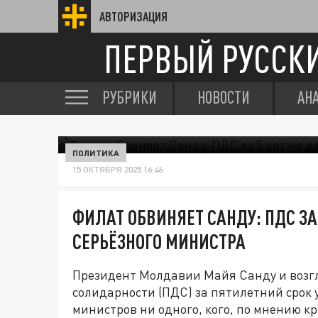
АВТОРИЗАЦИЯ
ПЕРВЫЙ РУССК
РУБРИКИ
НОВОСТИ
АН
ПОЛИТИКА
15 ОКТЯБРЯ 2025 16:46
ФИЛАТ ОБВИНЯЕТ САНДУ: ПДС ЗА
СЕРЬЁЗНОГО МИНИСТРА
Президент Молдавии Майя Санду и возг
солидарности (ПДС) за пятилетний срок 
министров ни одного, кого, по мнению к