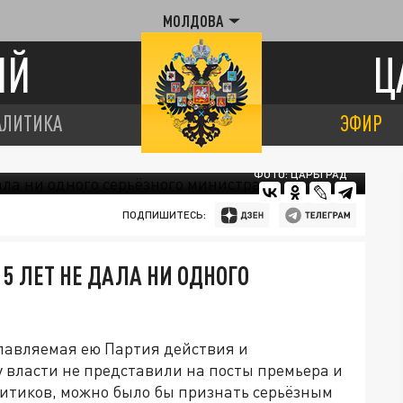
МОЛДОВА
ИЙ
Ц
АЛИТИКА
ЭФИР
ФОТО: ЦАРЬГРАД
ПОДПИШИТЕСЬ:
 5 ЛЕТ НЕ ДАЛА НИ ОДНОГО
лавляемая ею Партия действия и
у власти не представили на посты премьера и
ритиков, можно было бы признать серьёзным