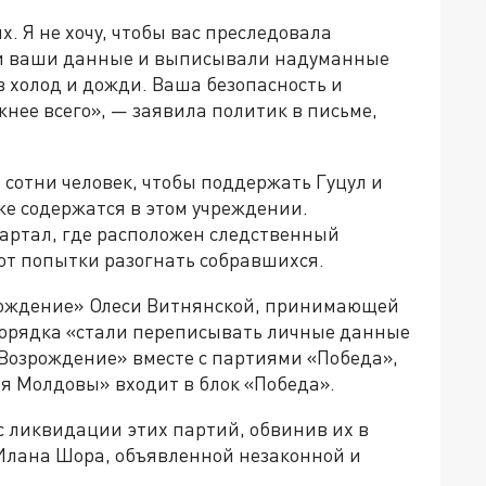
х. Я не хочу, чтобы вас преследовала
ли ваши данные и выписывали надуманные
 холод и дожди. Ваша безопасность и
нее всего», — заявила политик в письме,
сотни человек, чтобы поддержать Гуцул и
же содержатся в этом учреждении.
артал, где расположен следственный
т попытки разогнать собравшихся.
зрождение» Олеси Витнянской, принимающей
порядка «стали переписывать личные данные
«Возрождение» вместе с партиями «Победа»,
я Молдовы» входит в блок «Победа».
 ликвидации этих партий, обвинив их в
Илана Шора, объявленной незаконной и