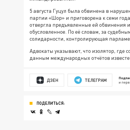
5 августа Гуцул была обвинена в нару
партии «Шор» и приговорена к семи год
отвергла предъявленные ей обвинения и
обусловленное. По её словам, за судебны
солидарности, контролирующая парламе
Адвокаты указывают, что изолятор, где с
данным международных отчётов известе
Подпи
ДЗЕН
ТЕЛЕГРАМ
и перв
ПОДЕЛИТЬСЯ: