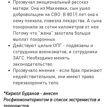
Прозвучал эмоциональный рассказ
матери. Она из Макеевки, сын ушел
добровольцем на СВО. В 80 (!) лет она к
нему поехала, повезла лекарства. А сына
похоронили за сотни километров от нее.
Потому что "жена" захотела больше
выплат похоронных.
Действуют целые ОПГ - подвязаны и
сотрудники военкоматов, и сотрудники
ЗАГС. Необходимо менять
законодательство.
Прозвучало мнение - если брак признают
недействительным, они имеют право
перезахоронить тело.
*Кирилл Буданов - внесен
Росфинмониторингом в список экстремистов и
террористов.