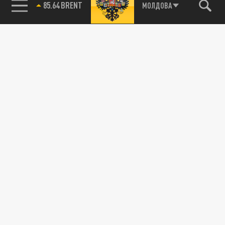
85.64 BRENT
МОЛДОВА