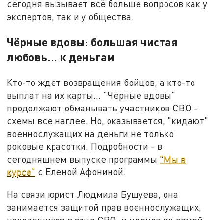
сегодня вызывает всё больше вопросов как у
экспертов, так и у общества.
Чёрные вдовы: большая чистая
любовь... к деньгам
Кто-то ждет возвращения бойцов, а кто-то
выплат на их карты... "Чёрные вдовы"
продолжают обманывать участников СВО -
схемы все наглее. Но, оказывается, "кидают"
военнослужащих на деньги не только
роковые красотки. Подробности - в
сегодняшнем выпуске программы
"Мы в
курсе"
с Еленой Афониной.
На связи юрист Людмила Бушуева, она
занимается защитой прав военнослужащих,
находящихся в зоне СВО, и членов их семей.