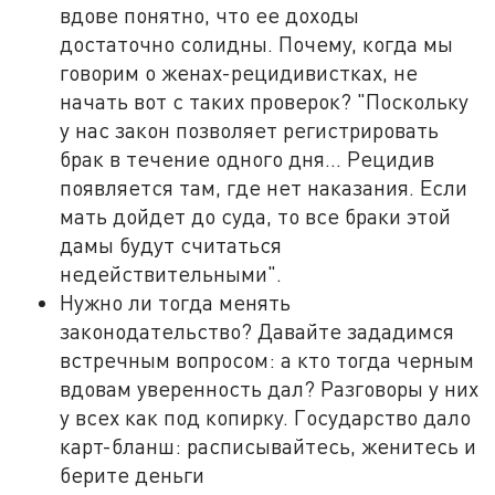
вдове понятно, что ее доходы
достаточно солидны. Почему, когда мы
говорим о женах-рецидивистках, не
начать вот с таких проверок? "Поскольку
у нас закон позволяет регистрировать
брак в течение одного дня... Рецидив
появляется там, где нет наказания. Если
мать дойдет до суда, то все браки этой
дамы будут считаться
недействительными".
Нужно ли тогда менять
законодательство? Давайте зададимся
встречным вопросом: а кто тогда черным
вдовам уверенность дал? Разговоры у них
у всех как под копирку. Государство дало
карт-бланш: расписывайтесь, женитесь и
берите деньги