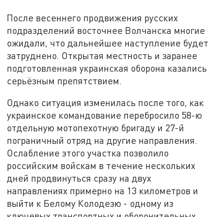
После весеннего продвижения русских
подразделений восточнее Волчанска многие
ожидали, что дальнейшее наступление будет
затруднено. Открытая местность и заранее
подготовленная украинская оборона казались
серьёзным препятствием.
Однако ситуация изменилась после того, как
украинское командование перебросило 58-ю
отдельную мотопехотную бригаду и 27-й
пограничный отряд на другие направления.
Ослабление этого участка позволило
российским войскам в течение нескольких
дней продвинуться сразу на двух
направлениях примерно на 13 километров и
выйти к Белому Колодезю - одному из
ключевых транспортных и оборонительных