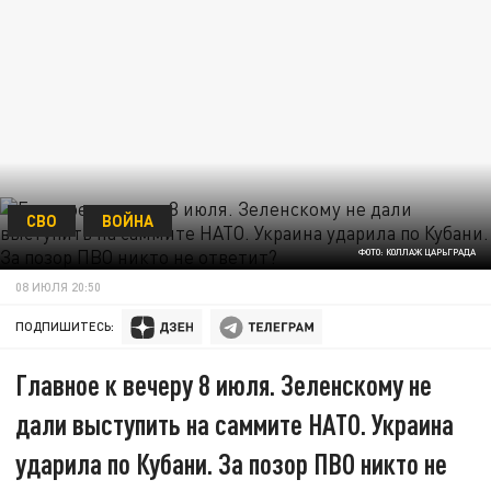
СВО
ВОЙНА
ФОТО: КОЛЛАЖ ЦАРЬГРАДА
08 ИЮЛЯ 20:50
ПОДПИШИТЕСЬ:
Главное к вечеру 8 июля. Зеленскому не
дали выступить на саммите НАТО. Украина
ударила по Кубани. За позор ПВО никто не