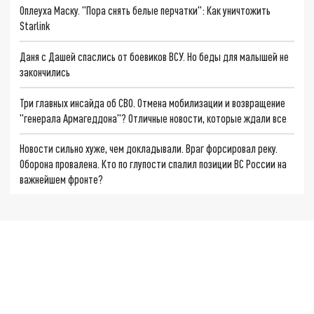
Оплеуха Маску. "Пора снять белые перчатки": Как уничтожить
Starlink
Даня с Дашей спаслись от боевиков ВСУ. Но беды для малышей не
закончились
Три главных инсайда об СВО. Отмена мобилизации и возвращение
"генерала Армагеддона"? Отличные новости, которые ждали все
Новости сильно хуже, чем докладывали. Враг форсировал реку.
Оборона провалена. Кто по глупости спалил позиции ВС России на
важнейшем фронте?