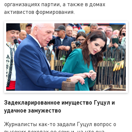
организациях партии, а также в домах
активистов формирования.
Задекларированное имущество Гуцул и
удачное замужество
Журналисты как-то задали Гуцул вопрос о
высоких доходах ее семьи, на что она