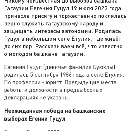
Никому неизвестная до выборов башкана
Гагаузии Евгения Гуцул 19 июля 2023 года
принесла присягу и торжественно поклялась
верно служить гагаузскому народу и
защищать интересы автономии. Родилась
Гуцул в небольшом селе Етулия, где живёт
до сих пор. Рассказываем всё, что известно
о молодом башкане Гагаузии.
Евгения Гуцул (девичья фамилия Буюклы)
родилась 5 сентября 1986 года в селе Етулия.
По профессии - юрист. Предыдущие места
работы и должности в предвыборных
декларациях не указаны.
Неожиданная победа на башканских
выборах Егении Гуцул