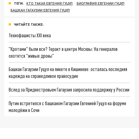
ТЕГИ:
КТО ТАКАЯ ЕВГЕНИЯ ГУЦУЛ
БИОГРАФИЯ ЕВГЕНИИ ГУЦУЛ
БАШКАН ГАГАУЗИИ ЕВГЕНИЯ ГУЦУЛ
ЧИТАЙТЕ ТАКЖЕ:
Технофашисты XXI века
"Кротами" были все? Теракт в центре Москвы: На генералов
охотятся "живые дроны"
Башкан Гагаузии Гуцул на пикете в Кишиневе: осталась последняя
надежда на справедливое правосудие
Вслед за Приднестровьем Гагаузия запросила поддержку у России
Путин встретился с башканом Гагаузии Евгенией Гуцул на форуме
молодёжи в Сочи