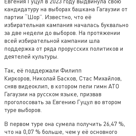
Евгения Гуцул в 2023 году выдвинула свою
кандидатуру на выборах башкана Гагаузии от
партии “Шор”. Известно, что её
избирательная кампания началась буквально
за две недели до выборов. На протяжении
всей избирательной кампании шла
поддержка от ряда прорусских политиков и
деятелей культуры.
Так, её поддержали Филипп
Киркоров, Николай Басков, Стас Михайлов,
сняв видеоклип, в котором пели гимн АТО
Гагаузии на русском языке, призвав
проголосовать за Евгению Гуцул во втором
туре выборов.
В первом туре она сумела получить 26,47 %,
что на 0,07 % больше, чем у её основного