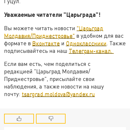
Гуцул.
Уважаемые читатели "Царьграда"!
Вы можете читать новости
"Царьград
Молдавия/Приднестровье"
в удобном для вас
формате в
Вконтакте
и
Одноклассники
. Также
подписывайтесь на наш
Телеграм-канал.
Если вам есть, чем поделиться с
редакцией "Царьград Молдавия/
Приднестровье", присылайте свои
наблюдения, а также новости на нашу
почту:
tsargrad.moldova@yandex.ru