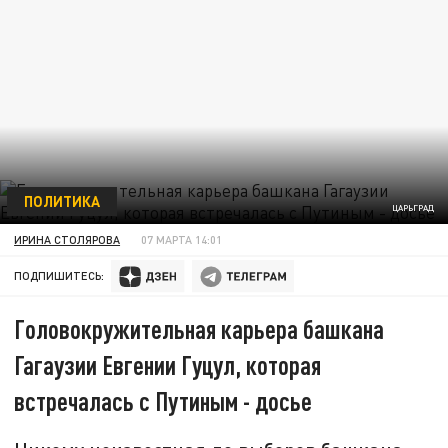
ПОЛИТИКА
ЦАРЬГРАД
ИРИНА СТОЛЯРОВА
07 МАРТА 14:01
ПОДПИШИТЕСЬ:
Головокружительная карьера башкана
Гагаузии Евгении Гуцул, которая
встречалась с Путиным - досье