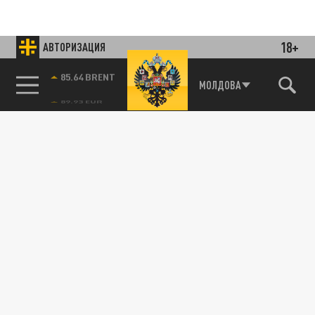
18+
АВТОРИЗАЦИЯ
85.64 BRENT
МОЛДОВА
Подписывайтесь на наши каналы