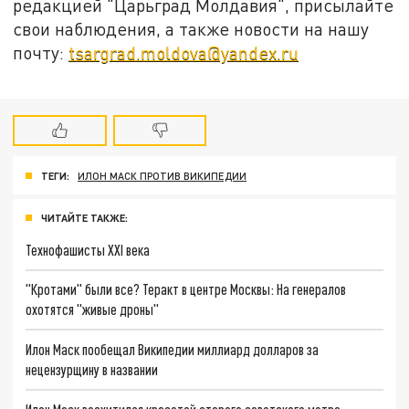
редакцией "Царьград Молдавия", присылайте
свои наблюдения, а также новости на нашу
почту:
tsargrad.moldova@yandex.ru
ТЕГИ:
ИЛОН МАСК ПРОТИВ ВИКИПЕДИИ
ЧИТАЙТЕ ТАКЖЕ:
Технофашисты XXI века
"Кротами" были все? Теракт в центре Москвы: На генералов
охотятся "живые дроны"
Илон Маск пообещал Википедии миллиард долларов за
нецензурщину в названии