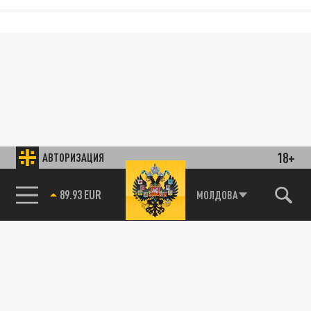
18+
АВТОРИЗАЦИЯ
89.93 EUR
МОЛДОВА