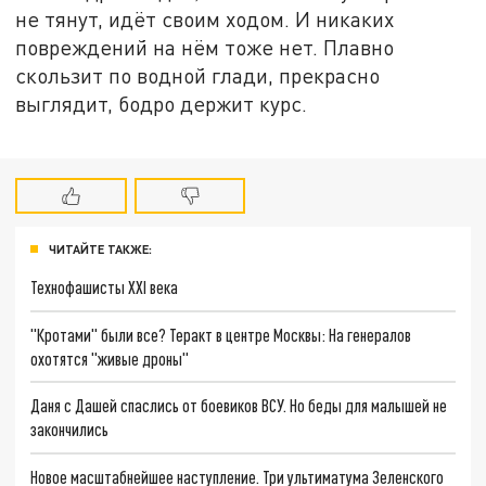
не тянут, идёт своим ходом. И никаких
повреждений на нём тоже нет. Плавно
скользит по водной глади, прекрасно
выглядит, бодро держит курс.
ЧИТАЙТЕ ТАКЖЕ:
Технофашисты XXI века
"Кротами" были все? Теракт в центре Москвы: На генералов
охотятся "живые дроны"
Даня с Дашей спаслись от боевиков ВСУ. Но беды для малышей не
закончились
Новое масштабнейшее наступление. Три ультиматума Зеленского