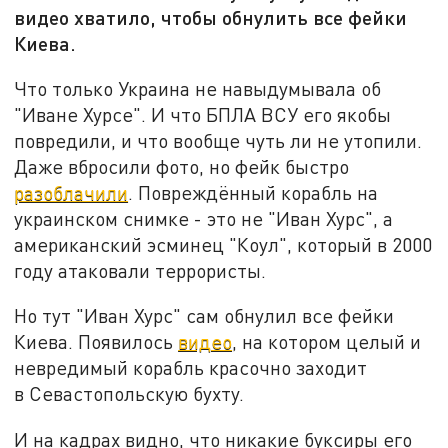
видео хватило, чтобы обнулить все фейки
Киева.
Что только Украина не навыдумывала об
"Иване Хурсе". И что БПЛА ВСУ его якобы
повредили, и что вообще чуть ли не утопили.
Даже вбросили фото, но фейк быстро
разоблачили
. Повреждённый корабль на
украинском снимке - это не "Иван Хурс", а
американский эсминец "Коул", который в 2000
году атаковали террористы.
Но тут "Иван Хурс" сам обнулил все фейки
Киева. Появилось
видео
, на котором целый и
невредимый корабль красочно заходит
в Севастопольскую бухту.
И на кадрах видно, что никакие буксиры его