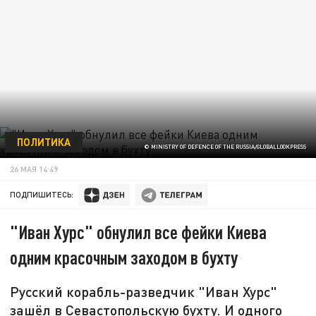
ПОЛИТИКА
© MINISTRY OF DEFENCE OF THE RUSSIA/GLOBALLOOKPRESS
26 МАЯ 14:49
ПОДПИШИТЕСЬ:
"Иван Хурс" обнулил все фейки Киева
одним красочным заходом в бухту
Русский корабль-разведчик "Иван Хурс"
зашёл в Севастопольскую бухту. И одного