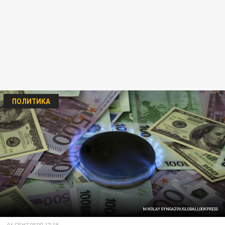
ПОЛИТИКА
NIKOLAY GYNGAZOV/GLOBALLOOKPRESS
06 СЕНТЯБРЯ 17:19