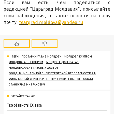
Если вам есть, чем поделиться с
редакцией "Царьград Молдавия", присылайте
свои наблюдения, а также новости на нашу
почту:
tsargrad.moldova@yandex.ru
ТЕГИ:
ПОСТАВКИ ГАЗА В МОЛДОВУ
МОЛДОВА ГАЗПРОМ
МОЛДОВАГАЗ - ГАЗПРОМ
МОЛДОВА ДОЛГ ЗА ГАЗ
МОЛДОВА АУДИТ ГАЗОВЫХ ДОЛГОВ
ФОНД НАЦИОНАЛЬНОЙ ЭНЕРГЕТИЧЕСКОЙ БЕЗОПАСНОСТИ РФ
ФИНАНСОВЫЙ УНИВЕРСИТЕТ ПРИ ПРАВИТЕЛЬСТВЕ РОССИИ
СТАНИСЛАВ МИТРАХОВИЧ
ЧИТАЙТЕ ТАКЖЕ:
Технофашисты XXI века