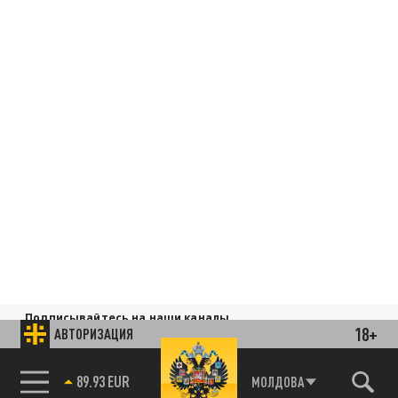
Подписывайтесь на наши каналы
18+
и первыми узнавайте о главных новостях
АВТОРИЗАЦИЯ
и важнейших событиях дня.
85.64 BRENT
МОЛДОВА
ДЗЕН
ТЕЛЕГРАМ