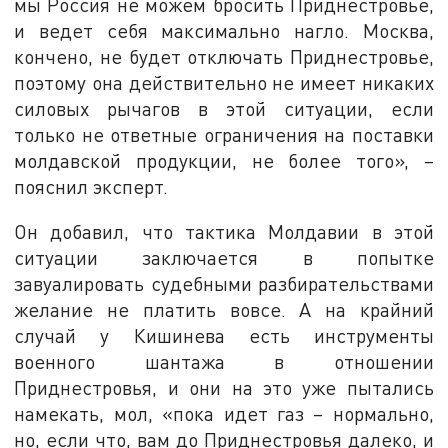
мы Россия не можем бросить Приднестровье,
и ведет себя максимально нагло. Москва,
кончено, не будет отключать Приднестровье,
поэтому она действительно не имеет никаких
силовых рычагов в этой ситуации, если
только не ответные ограничения на поставки
молдавской продукции, не более того», –
пояснил эксперт.
Он добавил, что тактика Молдавии в этой
ситуации заключается в попытке
завуалировать судебными разбирательствами
желание не платить вовсе. А на крайний
случай у Кишинева есть инструменты
военного шантажа в отношении
Приднестровья, и они на это уже пытались
намекать, мол, «пока идет газ – нормально,
но, если что, вам до Приднестровья далеко, и