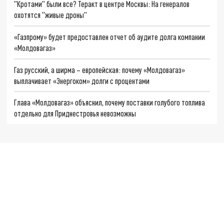
"Кротами" были все? Теракт в центре Москвы: На генералов
охотятся "живые дроны"
«Газпрому» будет предоставлен отчет об аудите долга компании
«Молдовагаз»
Газ русский, а ширма – европейская: почему «Молдовагаз»
выплачивает «Энергоком» долги с процентами
Глава «Молдовагаз» объяснил, почему поставки голубого топлива
отдельно для Приднестровья невозможны