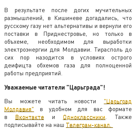
В результате после догих мучительных
размышлений, в Кишиневе догадались, что
русскому газу нет альтернативы и вернули его
поставки в Приднестровье, но только в
объхеме, необходимом для выработки
электроэнергии для Молдавии. Тирасполь до
сих пор назодится в условиях острого
деифицта обхемов газа для полноценной
работы предприятий.
Уважаемые читатели "Царьграда"!
Вы можете читать новости
"Царьград
Молдавия"
в удобном для вас формате
в
Вконтакте
и
Одноклассники
. Также
подписывайте на наш
Телеграм-канал.