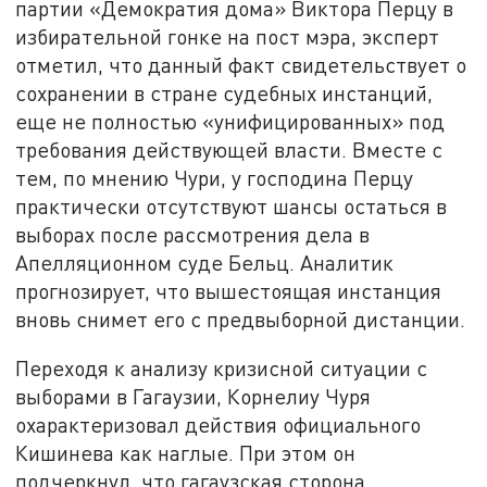
партии «Демократия дома» Виктора Перцу в
избирательной гонке на пост мэра, эксперт
отметил, что данный факт свидетельствует о
сохранении в стране судебных инстанций,
еще не полностью «унифицированных» под
требования действующей власти. Вместе с
тем, по мнению Чури, у господина Перцу
практически отсутствуют шансы остаться в
выборах после рассмотрения дела в
Апелляционном суде Бельц. Аналитик
прогнозирует, что вышестоящая инстанция
вновь снимет его с предвыборной дистанции.
Переходя к анализу кризисной ситуации с
выборами в Гагаузии, Корнелиу Чуря
охарактеризовал действия официального
Кишинева как наглые. При этом он
подчеркнул, что гагаузская сторона