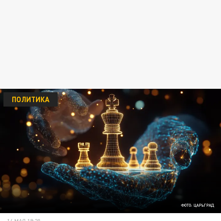
ПОЛИТИКА
ФОТО: ЦАРЬГРАД
14 МАЯ 19:20