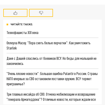
ЧИТАЙТЕ ТАКЖЕ:
Технофашисты XXI века
Оплеуха Маску. "Пора снять белые перчатки": Как уничтожить
Starlink
Даня с Дашей спаслись от боевиков ВСУ. Но беды для малышей не
закончились
"Очень плохие новости": Большая ошибка Palantir в России. Страны
НАТО впервые за СВО остановили поставки оружия. ВСУ теряют
приграничье?
Три главных инсайда об СВО. Отмена мобилизации и возвращение
"генерала Армагеддона"? Отличные новости, которые ждали все