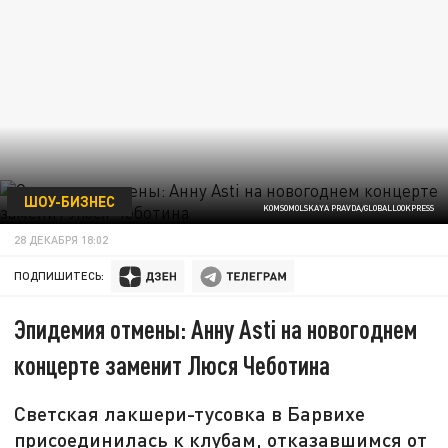
ШОУ-БИЗНЕС
KOMSOMOLSKAYA PRAVDA/GLOBALLOOKPRESS
28 ДЕКАБРЯ 18:02
ПОДПИШИТЕСЬ:
Эпидемия отмены: Анну Asti на новогоднем
концерте заменит Люся Чеботина
Светская лакшери-тусовка в Барвихе
присоединилась к клубам, отказавшимся от