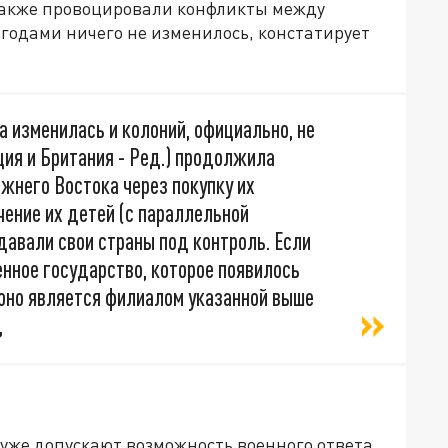
также провоцировали конфликты между
 годами ничего не изменилось, констатирует
 изменилась и колоний, официально, не
ция и Британия - Ред.) продолжила
ижнего Востока через покупку их
учение их детей (с параллельной
давали свои страны под контроль. Если
енное государство, которое появилось
 оно является филиалом указанной выше
,
уже допускают возможность военного ответа