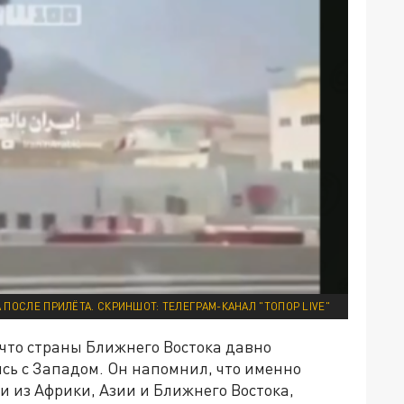
ПОСЛЕ ПРИЛЁТА. СКРИНШОТ: ТЕЛЕГРАМ-КАНАЛ "ТОПОР LIVE"
 что страны Ближнего Востока давно
ь с Западом. Он напомнил, что именно
 из Африки, Азии и Ближнего Востока,