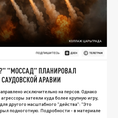
КОЛЛАЖ ЦАРЬГРАДА
ПОДПИШИТЕСЬ:
НУ?" "МОССАД" ПЛАНИРОВАЛ
И САУДОВСКОЙ АРАВИИ
аправлено исключительно на персов. Однако
о агрессоры затеяли куда более крупную игру,
 для другого масштабного "действа": "Это
скрыл подноготную. Подробности - в материале