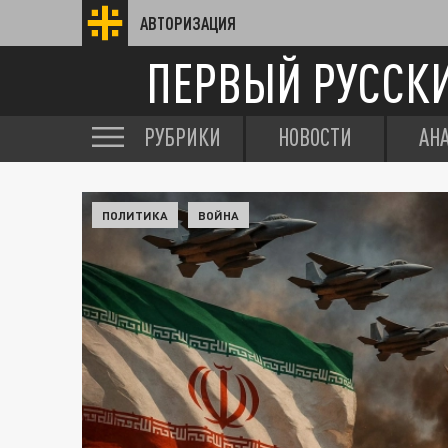
АВТОРИЗАЦИЯ
ПЕРВЫЙ РУССК
РУБРИКИ
НОВОСТИ
АН
ПОЛИТИКА
ВОЙНА