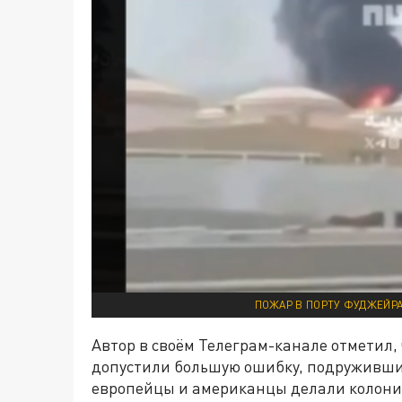
ПОЖАР В ПОРТУ ФУДЖЕЙРА 
Автор в своём Телеграм-канале отметил,
допустили большую ошибку, подружившис
европейцы и американцы делали колонии