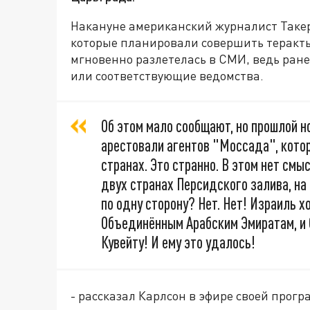
Накануне американский журналист Такер 
которые планировали совершить теракты
мгновенно разлетелась в СМИ, ведь ран
или соответствующие ведомства.
Об этом мало сообщают, но прошлой н
арестовали агентов "Моссада", кото
странах. Это странно. В этом нет смы
двух странах Персидского залива, на
по одну сторону? Нет. Нет! Израиль хо
Объединённым Арабским Эмиратам, и Са
Кувейту! И ему это удалось!
- рассказал Карлсон в эфире своей прогр