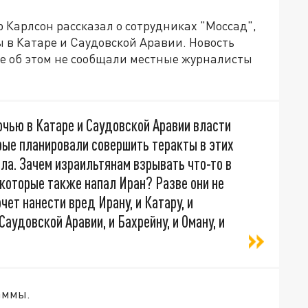
Карлсон рассказал о сотрудниках "Моссад",
 в Катаре и Саудовской Аравии. Новость
ее об этом не сообщали местные журналисты
очью в Катаре и Саудовской Аравии власти
рые планировали совершить теракты в этих
сла. Зачем израильтянам взрывать что-то в
 которые также напал Иран? Разве они не
чет нанести вред Ирану, и Катару, и
удовской Аравии, и Бахрейну, и Оману, и
аммы.