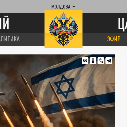
МОЛДОВА
ИЙ
Ц
АЛИТИКА
ЭФИР