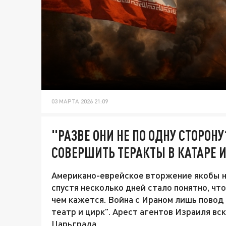
03 МАРТА 2026 21:09
"РАЗВЕ ОНИ НЕ ПО ОДНУ СТОРО
СОВЕРШИТЬ ТЕРАКТЫ В КАТАРЕ 
Американо-еврейское вторжение якобы н
спустя несколько дней стало понятно, чт
чем кажется. Война с Ираном лишь повод
театр и цирк". Арест агентов Израиля в
Царьграда.