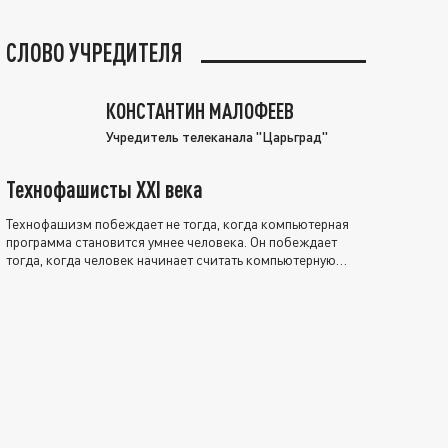
СЛОВО УЧРЕДИТЕЛЯ
КОНСТАНТИН МАЛОФЕЕВ
Учредитель телеканала "Царьград"
Технофашисты XXI века
Технофашизм побеждает не тогда, когда компьютерная
программа становится умнее человека. Он побеждает
тогда, когда человек начинает считать компьютерную
программу нравственно выше себя.