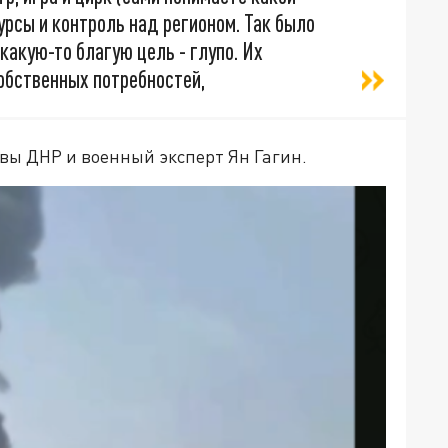
урсы и контроль над регионом. Так было
какую-то благую цель - глупо. Их
обственных потребностей,
вы ДНР и военный эксперт Ян Гагин.