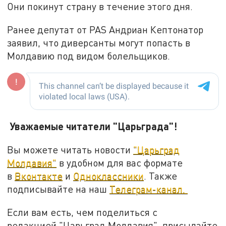
Они покинут страну в течение этого дня.
Ранее депутат от PAS Андриан Кептонатор
заявил, что диверсанты могут попасть в
Молдавию под видом болельщиков.
Уважаемые читатели "Царьграда"!
Вы можете читать новости
"Царьград
Молдавия"
в удобном для вас формате
в
Вконтакте
и
Одноклассники
. Также
подписывайте на наш
Телеграм-канал.
Если вам есть, чем поделиться с
редакцией "Царьград Молдавия", присылайте