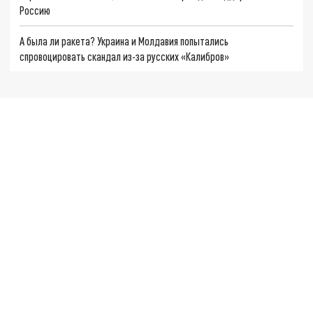
Россию
А была ли ракета? Украина и Молдавия попытались
спровоцировать скандал из-за русских «Калибров»