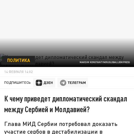
ПОЛИТИКА
MAKSIM KONSTANTINOV/GLOBALLOOKPRESS
14 ФЕВРАЛЯ 14:02
ПОДПИШИТЕСЬ:
К чему приведет дипломатический скандал
между Сербией и Молдавией?
Глава МИД Сербии потребовал доказать
участие сербов в дестабилизации в