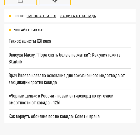
ТЕГИ:
ЧИСЛО АНТИТЕЛ
ЗАЩИТА ОТ КОВИДА
ЧИТАЙТЕ ТАКЖЕ:
Технофашисты XXI века
Оплеуха Маску. "Пора снять белые перчатки": Как уничтожить
Starlink
Врач Ивлева назвала основания для пожизненного медотвода от
вакцинации против ковида
«Черный день»: в России - новый антирекорд по суточной
смертности от ковида - 1251
Как вернуть обоняние после ковида: Советы врача