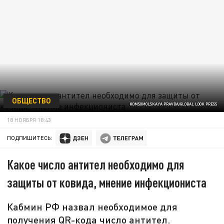
ОБЩЕСТВО
KOMSOMOLSKAYA PRAVDA/GLOBAL LOOK PRESS
18 НОЯБРЯ 18:43
ПОДПИШИТЕСЬ:
Какое число антител необходимо для
защиты от ковида, мнение инфекциониста
Кабмин РФ назвал необходимое для
получения QR-кода число антител.