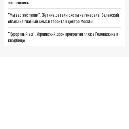
закончились
"Мы вас заставим": Жуткие детали охоты на генерала. Зеленский
объяснил главный смысл теракта в центре Москвы
"Курортный ад": Украинский дрон превратил пляж в Геленджике в
кладбище