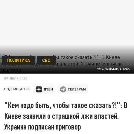
ПОЛИТИКА
СВО
ФОТО: КОЛЛАЖ ЦАРЬГРАДА.
09 ИЮЛЯ 01:00
ПОДПИШИТЕСЬ:
"Кем надо быть, чтобы такое сказать?!": В
Киеве заявили о страшной лжи властей.
Украине подписан приговор