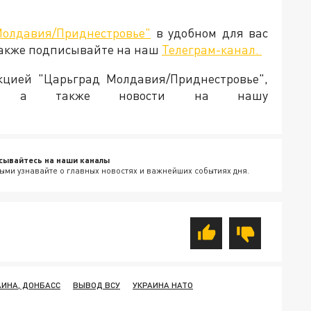
Молдавия/Приднестровье"
в удобном для вас
Также подписывайте на наш
Телеграм-канал.
акцией "Царьград Молдавия/Приднестровье",
ия, а также новости на нашу
сывайтесь на наши каналы
ыми узнавайте о главных новостях и важнейших событиях дня.
АИНА, ДОНБАСС
ВЫВОД ВСУ
УКРАИНА НАТО