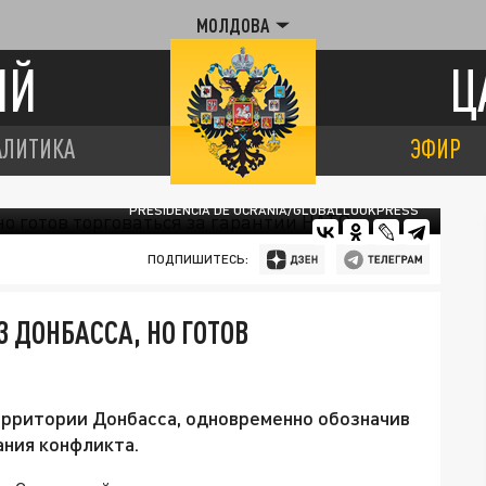
МОЛДОВА
ИЙ
Ц
АЛИТИКА
ЭФИР
PRESIDENCIA DE UCRANIA/GLOBALLOOKPRESS
ПОДПИШИТЕСЬ:
 ДОНБАССА, НО ГОТОВ
территории Донбасса, одновременно обозначив
ания конфликта.