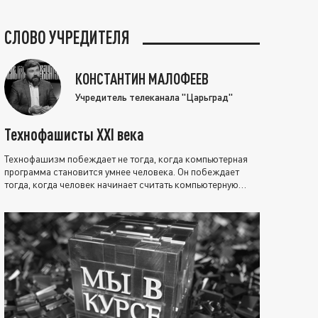
СЛОВО УЧРЕДИТЕЛЯ
КОНСТАНТИН МАЛОФЕЕВ
Учредитель телеканала "Царьград"
Технофашисты XXI века
Технофашизм побеждает не тогда, когда компьютерная
программа становится умнее человека. Он побеждает
тогда, когда человек начинает считать компьютерную
программу нравственно выше себя.