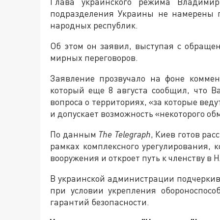
Глава украинского режима Владимир
подразделения Украины не намерены 
народных республик.
Об этом он заявил, выступая с обраще
мирных переговоров.
Заявление прозвучало на фоне комме
который еще 8 августа сообщил, что 
вопроса о территориях, «за которые веду
и допускает возможность «некоторого об
По данным
The Telegraph
, Киев готов ра
рамках комплексного урегулирования, 
вооружения и откроет путь к членству в 
В украинской администрации подчерки
при условии укрепления обороноспос
гарантий безопасности.