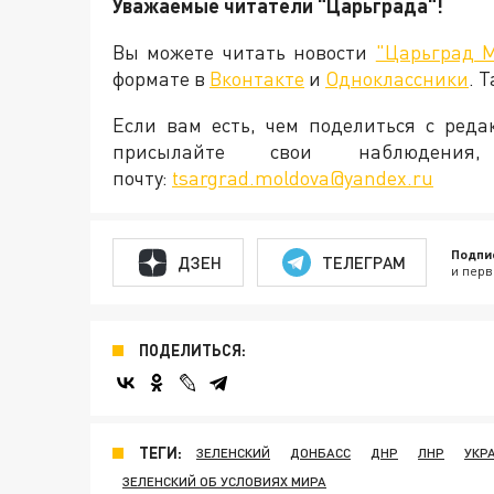
Уважаемые читатели "Царьграда"!
Вы можете читать новости
"Царьград 
формате в
Вконтакте
и
Одноклассники
. 
Если вам есть, чем поделиться с ред
присылайте свои наблюден
почту:
tsargrad.moldova@yandex.ru
Подпи
ДЗЕН
ТЕЛЕГРАМ
и перв
ПОДЕЛИТЬСЯ:
ТЕГИ:
ЗЕЛЕНСКИЙ
ДОНБАСС
ДНР
ЛНР
УКР
ЗЕЛЕНСКИЙ ОБ УСЛОВИЯХ МИРА