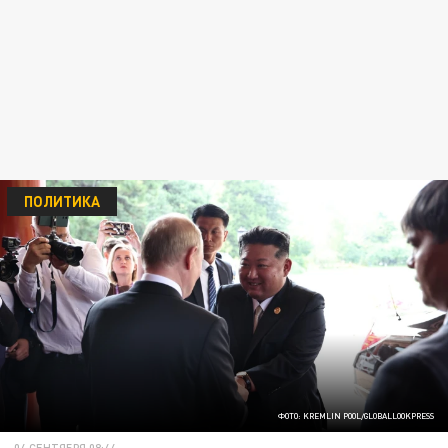
ПОЛИТИКА
ФОТО: KREMLIN POOL/GLOBALLOOKPRESS
04 СЕНТЯБРЯ 08:44