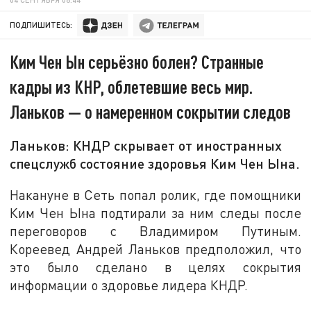
ПОДПИШИТЕСЬ:
Ким Чен Ын серьёзно болен? Странные
кадры из КНР, облетевшие весь мир.
Ланьков — о намеренном сокрытии следов
Ланьков: КНДР скрывает от иностранных
спецслужб состояние здоровья Ким Чен Ына.
Накануне в Сеть попал ролик, где помощники
Ким Чен Ына подтирали за ним следы после
переговоров с Владимиром Путиным.
Кореевед Андрей Ланьков предположил, что
это было сделано в целях сокрытия
информации о здоровье лидера КНДР.