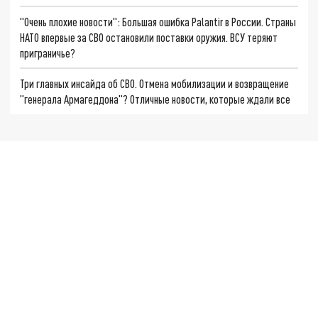
"Очень плохие новости": Большая ошибка Palantir в России. Страны
НАТО впервые за СВО остановили поставки оружия. ВСУ теряют
приграничье?
Три главных инсайда об СВО. Отмена мобилизации и возвращение
"генерала Армагеддона"? Отличные новости, которые ждали все