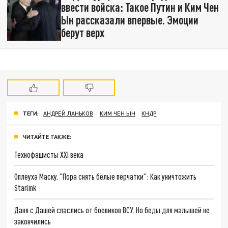
ввести войска: Такое Путин и Ким Чен
Ын рассказали впервые. Эмоции
берут верх
ТЕГИ:
АНДРЕЙ ЛАНЬКОВ
КИМ ЧЕН ЫН
КНДР
ЧИТАЙТЕ ТАКЖЕ:
Технофашисты XXI века
Оплеуха Маску. "Пора снять белые перчатки": Как уничтожить
Starlink
Даня с Дашей спаслись от боевиков ВСУ. Но беды для малышей не
закончились