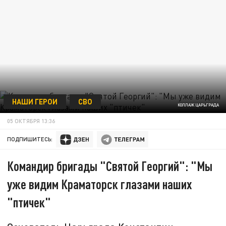
НАШИ ГЕРОИ
СВО
КОЛЛАЖ ЦАРЬГРАДА
05 ОКТЯБРЯ 13:36
ПОДПИШИТЕСЬ:
Командир бригады "Святой Георгий": "Мы
уже видим Краматорск глазами наших
"птичек"