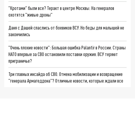
"Кротами" были все? Теракт в центре Москвы: На генералов
охотятся "живые дроны"
Даня с Дашей спаслись от боевиков ВСУ. Но беды для малышей не
закончились
"Очень плохие новости": Большая ошибка Palantir в России. Страны
НАТО впервые за СВО остановили поставки оружия. ВСУ теряют
приграничье?
Три главных инсайда об СВО. Отмена мобилизации и возвращение
"генерала Армагеддона"? Отличные новости, которые ждали все