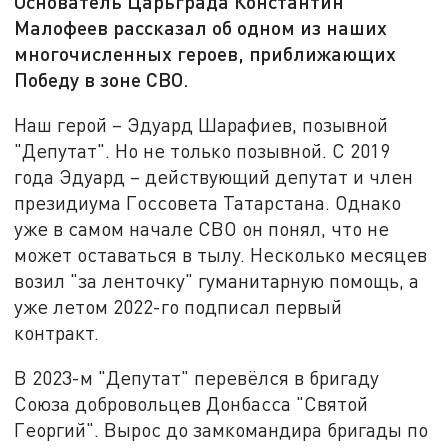
Основатель Царьграда Константин
Малофеев рассказал об одном из наших
многочисленных героев, приближающих
Победу в зоне СВО.
Наш герой – Эдуард Шарафиев, позывной
"Депутат". Но не только позывной. С 2019
года Эдуард – действующий депутат и член
президиума Госсовета Татарстана. Однако
уже в самом начале СВО он понял, что не
может оставаться в тылу. Несколько месяцев
возил "за ленточку" гуманитарную помощь, а
уже летом 2022-го подписал первый
контракт.
В 2023-м "Депутат" перевёлся в бригаду
Союза добровольцев Донбасса "Святой
Георгий". Вырос до замкомандира бригады по