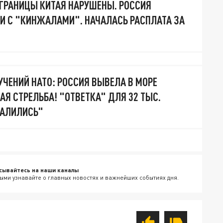
ГРАНИЦЫ КИТАЯ НАРУШЕНЫ. РОССИЯ
И С "КИНЖАЛАМИ". НАЧАЛАСЬ РАСПЛАТА ЗА
УЧЕНИЙ НАТО: РОССИЯ ВЫВЕЛА В МОРЕ
АЯ СТРЕЛЬБА! "ОТВЕТКА" ДЛЯ 32 ТЫС.
ДАЛИЛИСЬ"
сывайтесь на наши каналы
ыми узнавайте о главных новостях и важнейших событиях дня.