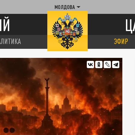
МОЛДОВА
ИЙ
Ц
АЛИТИКА
ЭФИР