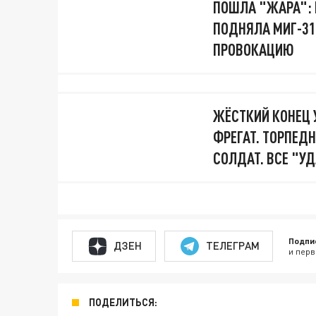
ПОШЛА "ЖАРА": 
ПОДНЯЛА МИГ-31
ПРОВОКАЦИЮ
ЖЁСТКИЙ КОНЕЦ 
ФРЕГАТ. ТОРПЕДН
СОЛДАТ. ВСЕ "У
Подпи
ДЗЕН
ТЕЛЕГРАМ
и перв
ПОДЕЛИТЬСЯ: