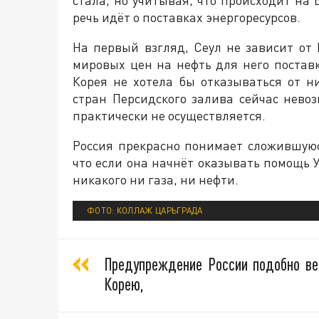
речь идёт о поставках энергоресурсов.
На первый взгляд, Сеул не зависит от 
мировых цен на нефть для него постав
Корея не хотела бы отказываться от ни
стран Персидского залива сейчас нево
практически не осуществляется.
Россия прекрасно понимает сложившую
что если она начнёт оказывать помощь У
никакого ни газа, ни нефти.
ФОТО: КОЛЛАЖ ЦАРЬГРАДА
Предупреждение России подобно в
Корею,