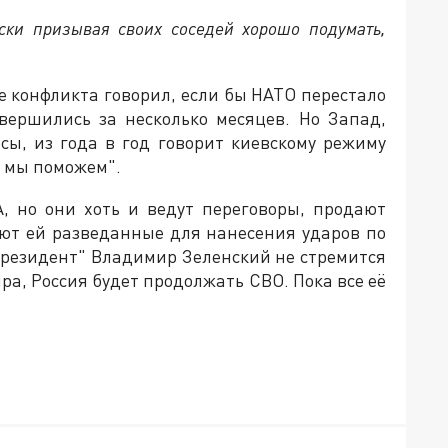
ески призывая своих соседей хорошо подумать,
 конфликта говорил, если бы НАТО перестало
вершились за несколько месяцев. Но Запад,
сы, из года в год говорит киевскому режиму
а мы поможем".
, но они хоть и ведут переговоры, продают
яют ей разведанные для нанесения ударов по
"президент" Владимир Зеленский не стремится
ра, Россия будет продолжать СВО. Пока все её