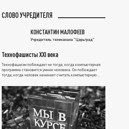
СЛОВО УЧРЕДИТЕЛЯ
КОНСТАНТИН МАЛОФЕЕВ
Учредитель телеканала "Царьград"
Технофашисты XXI века
Технофашизм побеждает не тогда, когда компьютерная
программа становится умнее человека. Он побеждает
тогда, когда человек начинает считать компьютерную
программу нравственно выше себя.