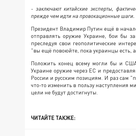
- заключают китайские эксперты, фактич
прежде чем идти на провокационные шаги.
Президент Владимир Путин ещё в начале
отправлять оружие Украине, бои бы за
преследуя свои геополитические интере
"вы ещё повоюйте, пока украинцы есть, 
Положить конец всему могли бы и США
Украине оружие через ЕС и предоставл
России и русским позициям. И раз сам 
что-то изменить в пользу наступления ми
цели не будут достигнуты.
ЧИТАЙТЕ ТАКЖЕ: