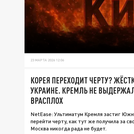
23 МАРТА 2026 12:06
КОРЕЯ ПЕРЕХОДИТ ЧЕРТУ? ЖЁСТ
УКРАИНЕ. КРЕМЛЬ НЕ ВЫДЕРЖАЛ
ВРАСПЛОХ
NetEase: Ультиматум Кремля застиг Южну
перейти черту, как тут же получила за с
Москва никогда рада не будет.