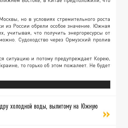
Москвы, но в условиях стремительного роста
ки из России обрели особое значение. Южная
х, учитывая, что получить энергоресурсы от
зможно. Судоходство через Ормузский пролив
ся ситуацию и потому предупреждает Корею,
краине, то горько об этом пожалеет. Не будет
едру холодной воды, вылитому на Южную