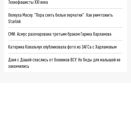
Технофашисты XXI века
Оплеуха Маску. "Пора снять белые перчатки": Как уничтожить
Starlink
СМИ: Асмус разочарована третьим браком Гарика Харламова
Катерина Ковальчук опубликовала фото из ЗАГСа с Харламовым
Даня с Дашей спаслись от боевиков ВСУ. Но беды для малышей не
закончились