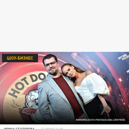
ШОУ-БИЗНЕС
KOMSOMOLSKAYA PRAVDA/GLOBALLOOKPRESS
ИРИНА СТОЛЯРОВА
13 ИЮНЯ 11:35