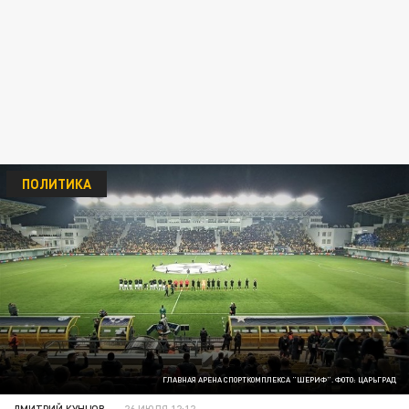
ПОЛИТИКА
ГЛАВНАЯ АРЕНА СПОРТКОМПЛЕКСА "ШЕРИФ". ФОТО: ЦАРЬГРАД
ДМИТРИЙ КУНЦОВ
26 ИЮЛЯ 12:12