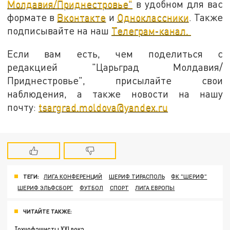
Молдавия/Приднестровье"
в удобном для вас
формате в
Вконтакте
и
Одноклассники
. Также
подписывайте на наш
Телеграм-канал.
Если вам есть, чем поделиться с
редакцией "Царьград Молдавия/
Приднестровье", присылайте свои
наблюдения, а также новости на нашу
почту:
tsargrad.moldova@yandex.ru
ТЕГИ:
ЛИГА КОНФЕРЕНЦИЙ
ШЕРИФ ТИРАСПОЛЬ
ФК "ШЕРИФ"
ШЕРИФ ЭЛЬФСБОРГ
ФУТБОЛ
СПОРТ
ЛИГА ЕВРОПЫ
ЧИТАЙТЕ ТАКЖЕ:
Технофашисты XXI века