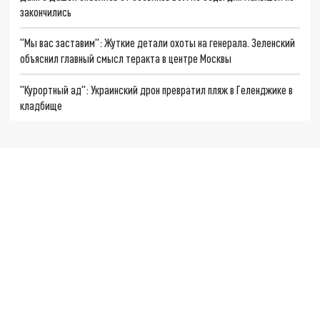
закончились
"Мы вас заставим": Жуткие детали охоты на генерала. Зеленский
объяснил главный смысл теракта в центре Москвы
"Курортный ад": Украинский дрон превратил пляж в Геленджике в
кладбище