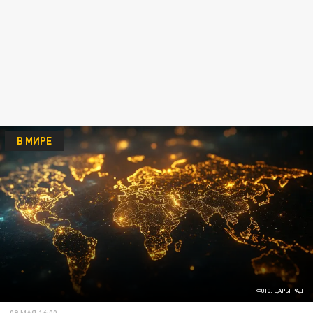
В МИРЕ
ФОТО: ЦАРЬГРАД
09 МАЯ 16:00