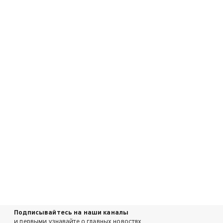
Подписывайтесь на наши каналы
и первыми узнавайте о главных новостях