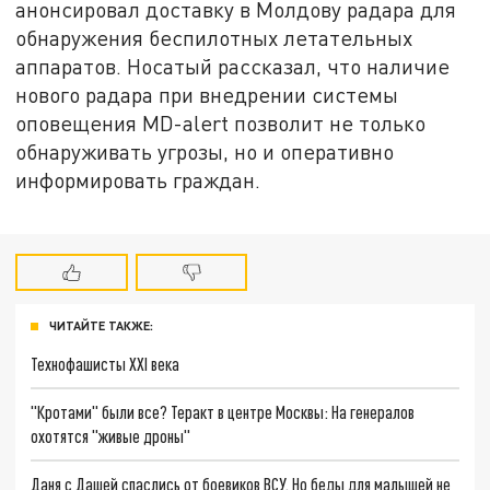
анонсировал доставку в Молдову радара для
обнаружения беспилотных летательных
аппаратов. Носатый рассказал, что наличие
нового радара при внедрении системы
оповещения MD-alert позволит не только
обнаруживать угрозы, но и оперативно
информировать граждан.
ЧИТАЙТЕ ТАКЖЕ:
Технофашисты XXI века
"Кротами" были все? Теракт в центре Москвы: На генералов
охотятся "живые дроны"
Даня с Дашей спаслись от боевиков ВСУ. Но беды для малышей не