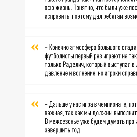
всю жизнь. Понятно, что были уже по
исправить, поэтому дал ребятам возм
– Конечно атмосфера большого стадио
футболисты первый раз играют на так
только Раделич, который выступал в 
давление и волнение, но игроки справ
– Дальше у нас игра в чемпионате, по
важная, так как мы должны выполнит
В межсезонье уже будем думать про 
завершить год.