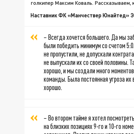
голкипер Максим Коваль. Рассказываем, 
Наставник ФК «Манчествер Юнайтед» Эр
– Всегда хочется большего. Да мы за
были победить минимум со счетом 5:0
не пропустили, не допускали контрата
не выпускали их со своей половины. Т
хорошо, и мы создали много моменто
команды. Была постоянная угроза их 
хорошо.
– Во втором тайме я хотел посмотрет
на близких позициях 9-го и 10-го ном