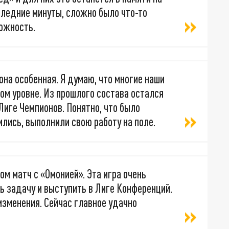
следние минуты, сложно было что-то
ожность.
на особенная. Я думаю, что многие наши
ом уровне. Из прошлого состава остался
Лиге Чемпионов. Понятно, что было
ились, выполнили свою работу на поле.
том матч с «Омонией». Эта игра очень
ь задачу и выступить в Лиге Конференций.
изменения. Сейчас главное удачно