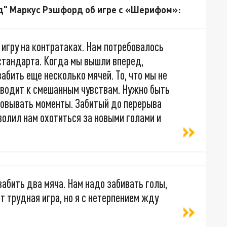
" Маркус Рэшфорд об игре с «Шерифом»:
 игру на контратаках. Нам потребовалось
 стандарта. Когда мы вышли вперед,
абить еще несколько мячей. То, что мы не
иводит к смешанным чувствам. Нужно быть
зовывать моменты. Забитый до перерыва
волил нам охотиться за новыми голами и
забить два мяча. Нам надо забивать голы,
т трудная игра, но я с нетерпением жду