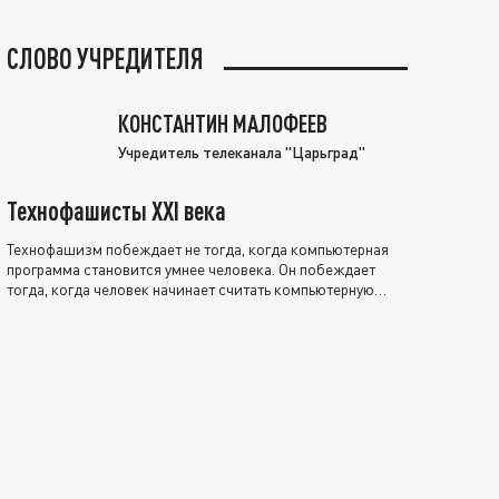
СЛОВО УЧРЕДИТЕЛЯ
КОНСТАНТИН МАЛОФЕЕВ
Учредитель телеканала "Царьград"
Технофашисты XXI века
Технофашизм побеждает не тогда, когда компьютерная
программа становится умнее человека. Он побеждает
тогда, когда человек начинает считать компьютерную
программу нравственно выше себя.