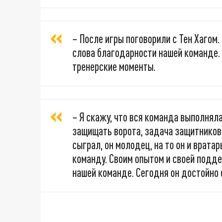
– После игры поговорили с Тен Хагом.
слова благодарности нашей команде. 
тренерские моменты.
– Я скажу, что вся команда выполняла
защищать ворота, задача защитников 
сыграл, он молодец, на то он и врата
команду. Своим опытом и своей подд
нашей команде. Сегодня он достойно 