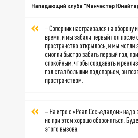
Нападающий клуба "Манчестер Юнайтед
– Соперник настраивался на оборону и
время, и мы забили первый гол после
пространство открылось, и мы могли з
смогли быстро забить первый гол, пр
спокойным, чтобы создавать и реали
гол стал большим подспорьем, он поз
пространством.
– На игре с «Реал Сосьедадом» надо 
но при этом хорошо обороняться. Буде
этого вызова.