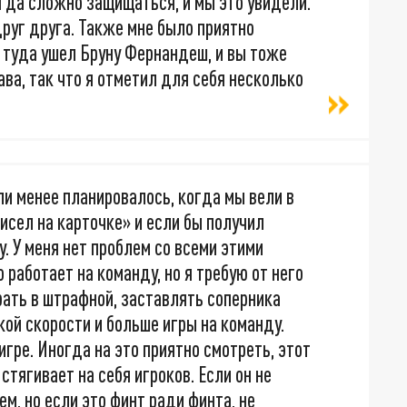
егда сложно защищаться, и мы это увидели.
друг друга. Также мне было приятно
 туда ушел Бруну Фернандеш, и вы тоже
ва, так что я отметил для себя несколько
ли менее планировалось, когда мы вели в
исел на карточке» и если бы получил
. У меня нет проблем со всеми этими
работает на команду, но я требую от него
рать в штрафной, заставлять соперника
кой скорости и больше игры на команду.
гре. Иногда на это приятно смотреть, этот
стягивает на себя игроков. Если он не
ем, но если это финт ради финта, не