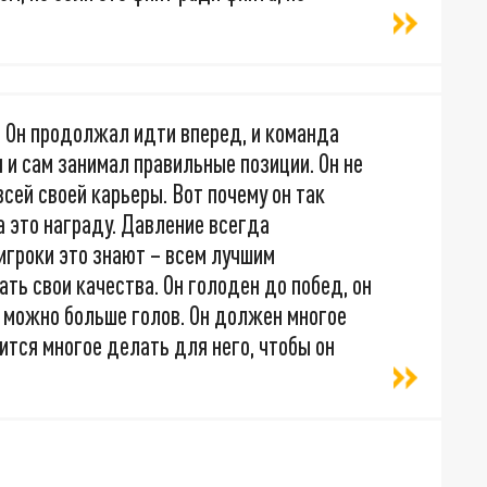
. Он продолжал идти вперед, и команда
 и сам занимал правильные позиции. Он не
сей своей карьеры. Вот почему он так
за это награду. Давление всегда
 игроки это знают – всем лучшим
ь свои качества. Он голоден до побед, он
к можно больше голов. Он должен многое
ится многое делать для него, чтобы он