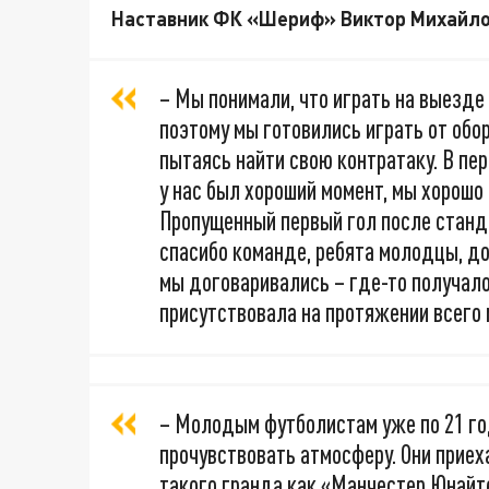
Наставник ФК «Шериф» Виктор Михайло
– Мы понимали, что играть на выезд
поэтому мы готовились играть от обо
пытаясь найти свою контратаку. В пер
у нас был хороший момент, мы хорошо 
Пропущенный первый гол после станда
спасибо команде, ребята молодцы, до
мы договаривались – где-то получало
присутствовала на протяжении всего 
– Молодым футболистам уже по 21 год
прочувствовать атмосферу. Они приех
такого гранда как «Манчестер Юнайте