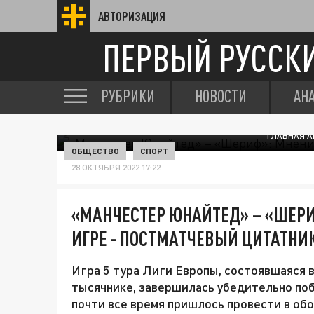
АВТОРИЗАЦИЯ
ПЕРВЫЙ РУССК
РУБРИКИ
НОВОСТИ
АН
ГЛАВНАЯ А
ОБЩЕСТВО
СПОРТ
28 ОКТЯБРЯ 2022 17:22
«МАНЧЕСТЕР ЮНАЙТЕД» – «ШЕРИ
ИГРЕ - ПОСТМАТЧЕВЫЙ ЦИТАТНИ
Игра 5 тура Лиги Европы, состоявшаяся 
тысячнике, завершилась убедительно поб
почти все время пришлось провести в обо