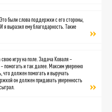
 Это были слова поддержки с его стороны,
И я выразил ему благодарность. Такие
 свою игру на поле. Задача Коваля –
– помогать и так далее. Максим уверенно
рь, что должен помогать и выручать
ержкой он должен придавать уверенность
сыграл.