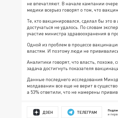
не впечатляют. В начале кампании очер
медики всерьез говорят о том, что вакц
Те, кто вакцинировался, сделал бы это в 
достучаться не удалось. По словам эксп
участие министра здравоохранения в п
Одной из проблем в процессе вакцинации
властям. И поэтому люди не прививались
Аналитики говорят, что власть, похоже, 
задача достигнуть показателя вакцинаци
Данные последнего исследования Минздр
молдаванин все еще не верит в существо
а 53% ответили, что не намерены привив
Подпи
ДЗЕН
ТЕЛЕГРАМ
и перв