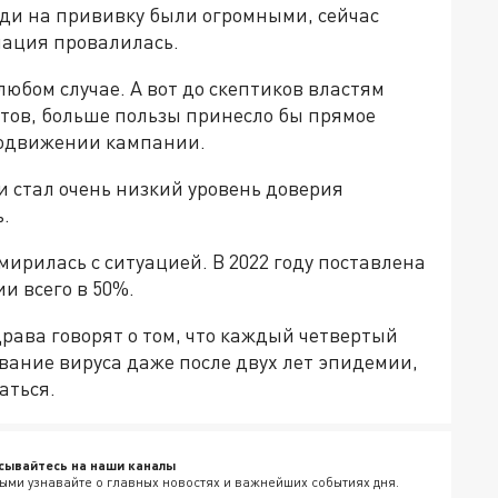
еди на прививку были огромными, сейчас
инация провалилась.
любом случае. А вот до скептиков властям
ертов, больше пользы принесло бы прямое
родвижении кампании.
 стал очень низкий уровень доверия
.
смирилась с ситуацией. В 2022 году поставлена
и всего в 50%.
ава говорят о том, что каждый четвертый
вание вируса даже после двух лет эпидемии,
аться.
сывайтесь на наши каналы
ыми узнавайте о главных новостях и важнейших событиях дня.