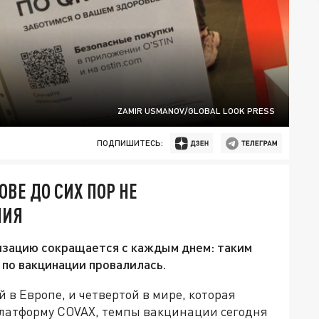
ZAMIR USMANOV/GLOBAL LOOK PRESS
ПОДПИШИТЕСЬ:
ОВЕ ДО СИХ ПОР НЕ
НИЯ
зацию сокращается с каждым днем: таким
 по вакцинации провалилась.
й в Европе, и четвертой в мире, которая
платформу COVAX, темпы вакцинации сегодня