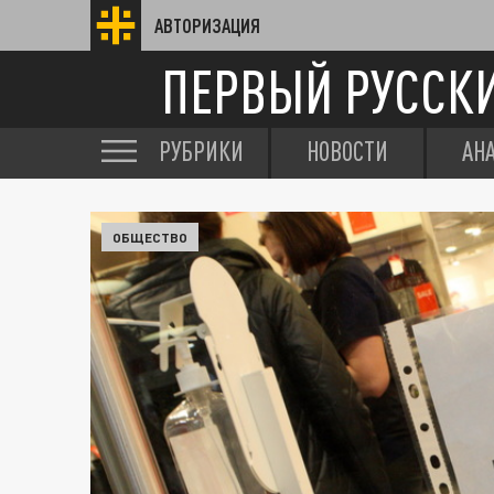
АВТОРИЗАЦИЯ
ПЕРВЫЙ РУССК
РУБРИКИ
НОВОСТИ
АН
ОБЩЕСТВО