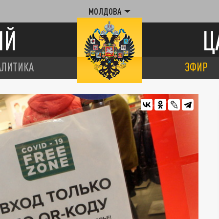
МОЛДОВА
ИЙ
Ц
АЛИТИКА
ЭФИР