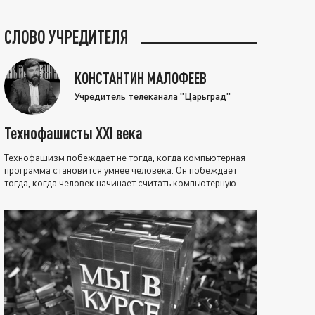
СЛОВО УЧРЕДИТЕЛЯ
КОНСТАНТИН МАЛОФЕЕВ
Учредитель телеканала "Царьград"
Технофашисты XXI века
Технофашизм побеждает не тогда, когда компьютерная
программа становится умнее человека. Он побеждает
тогда, когда человек начинает считать компьютерную
программу нравственно выше себя.