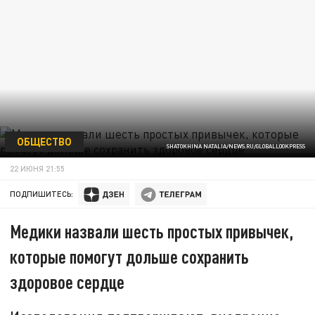
ОБЩЕСТВО
SHATOKHINA NATALIA/NEWS.RU/GLOBALLOOKPRESS
22 ИЮНЯ 21:55
ПОДПИШИТЕСЬ:
Медики назвали шесть простых привычек,
которые помогут дольше сохранить
здоровое сердце