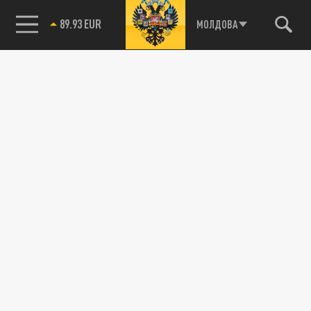
89.93 EUR
МОЛДОВА