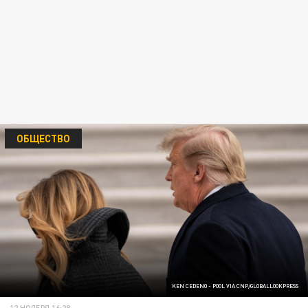
ОБЩЕСТВО
KEN CEDENO - POOL VIA CNP/GLOBALLOOKPRESS
12 НОЯБРЯ 16:28