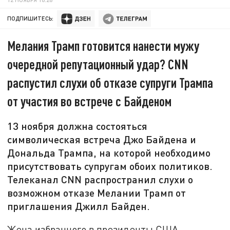
ПОДПИШИТЕСЬ:
Мелания Трамп готовится нанести мужу
очередной репутационный удар? CNN
распустил слухи об отказе супруги Трампа
от участия во встрече с Байденом
13 ноября должна состояться
символическая встреча Джо Байдена и
Дональда Трампа, на которой необходимо
присутствовать супругам обоих политиков.
Телеканал CNN распространил слухи о
возможном отказе Мелании Трамп от
приглашения Джилл Байден.
Жена избранного в президенты США