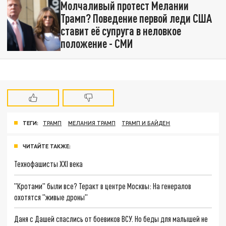
Молчаливый протест Мелании
Трамп? Поведение первой леди США
ставит её супруга в неловкое
положение - СМИ
ТЕГИ:
ТРАМП
МЕЛАНИЯ ТРАМП
ТРАМП И БАЙДЕН
ЧИТАЙТЕ ТАКЖЕ:
Технофашисты XXI века
"Кротами" были все? Теракт в центре Москвы: На генералов
охотятся "живые дроны"
Даня с Дашей спаслись от боевиков ВСУ. Но беды для малышей не