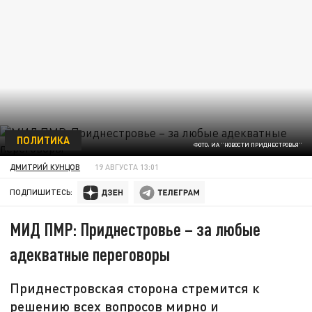
ПОЛИТИКА
ФОТО: ИА "НОВОСТИ ПРИДНЕСТРОВЬЯ"
ДМИТРИЙ КУНЦОВ
19 АВГУСТА 13:01
ПОДПИШИТЕСЬ:
МИД ПМР: Приднестровье – за любые
адекватные переговоры
Приднестровская сторона стремится к
решению всех вопросов мирно и