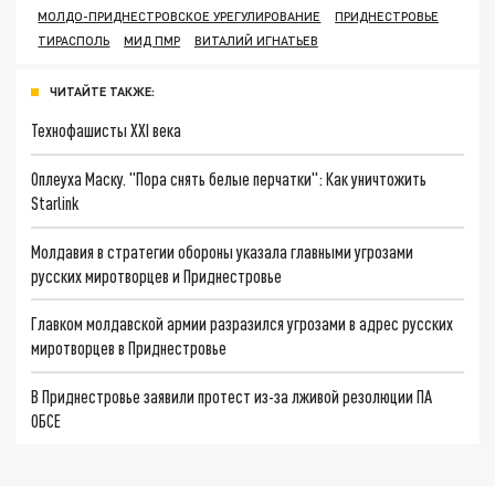
МОЛДО-ПРИДНЕСТРОВСКОЕ УРЕГУЛИРОВАНИЕ
ПРИДНЕСТРОВЬЕ
ТИРАСПОЛЬ
МИД ПМР
ВИТАЛИЙ ИГНАТЬЕВ
ЧИТАЙТЕ ТАКЖЕ:
Технофашисты XXI века
Оплеуха Маску. "Пора снять белые перчатки": Как уничтожить
Starlink
Молдавия в стратегии обороны указала главными угрозами
русских миротворцев и Приднестровье
Главком молдавской армии разразился угрозами в адрес русских
миротворцев в Приднестровье
В Приднестровье заявили протест из-за лживой резолюции ПА
ОБСЕ