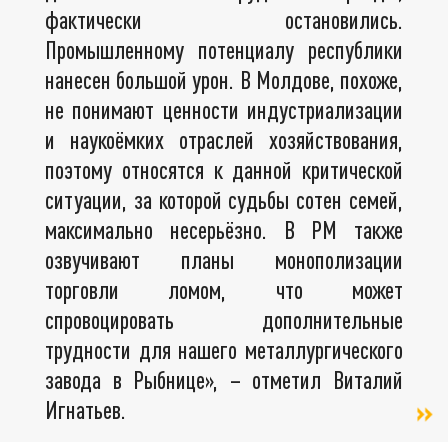
фактически остановились.
Промышленному потенциалу республики
нанесен большой урон. В Молдове, похоже,
не понимают ценности индустриализации
и наукоёмких отраслей хозяйствования,
поэтому относятся к данной критической
ситуации, за которой судьбы сотен семей,
максимально несерьёзно. В РМ также
озвучивают планы монополизации
торговли ломом, что может
спровоцировать дополнительные
трудности для нашего металлургического
завода в Рыбнице», – отметил Виталий
Игнатьев.