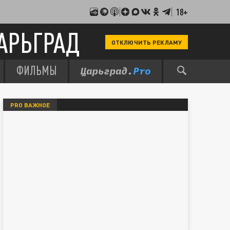
18+
АРЬГРАД
ОТКЛЮЧИТЬ РЕКЛАМУ
ФИЛЬМЫ
PRO ВАЖНОЕ