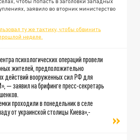
селах, чтобы попасть в заголовки западных
уплениях, заявило во вторник министерство
льзовал ту же тактику, чтобы обвинить
 прошлой неделе.
центра психологических операций провели
рных жителей, предположительно
ых действий вооруженных сил РФ для
», — заявил на брифинге пресс-секретарь
шенков.
мки проходили в понедельник в селе
паду от украинской столицы Киева»,-