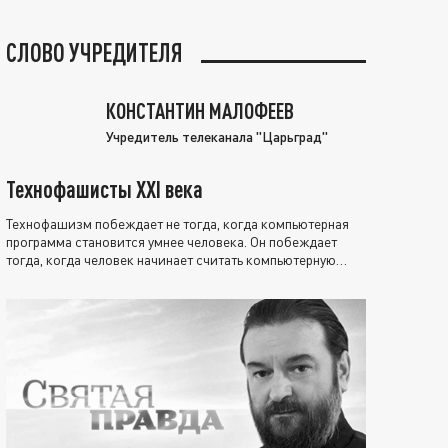
СЛОВО УЧРЕДИТЕЛЯ
КОНСТАНТИН МАЛОФЕЕВ
Учредитель телеканала "Царьград"
Технофашисты XXI века
Технофашизм побеждает не тогда, когда компьютерная
программа становится умнее человека. Он побеждает
тогда, когда человек начинает считать компьютерную
программу нравственно выше себя.