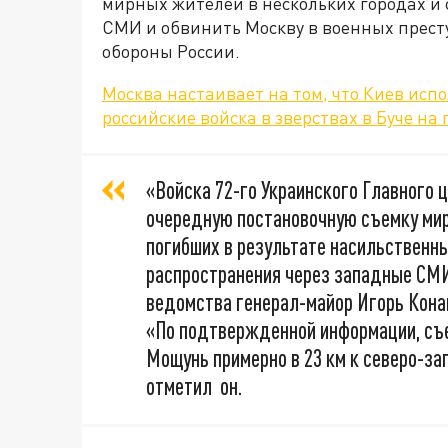
мирных жителей в нескольких городах и 
СМИ и обвинить Москву в военных прест
обороны России.
Москва настаивает на том, что Киев испо
российские войска в зверствах в Буче на
«Войска 72-го Украинского Главного 
очередную постановочную съемку ми
погибших в результате насильственн
распространения через западные СМИ
ведомства генерал-майор Игорь Кона
«По подтвержденной информации, съе
Мощунь примерно в 23 км к северо-за
отметил он.