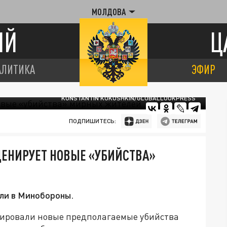
МОЛДОВА
ИЙ
Ц
АЛИТИКА
ЭФИР
KONSTANTIN KOKOSHKIN/GLOBALLOOKPRESS
ПОДПИШИТЕСЬ:
ЕНИРУЕТ НОВЫЕ «УБИЙСТВА»
ли в Минобороны.
нировали новые предполагаемые убийства