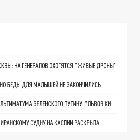
ОСКВЫ: НА ГЕНЕРАЛОВ ОХОТЯТСЯ "ЖИВЫЕ ДРОНЫ"
. НО БЕДЫ ДЛЯ МАЛЫШЕЙ НЕ ЗАКОНЧИЛИСЬ
НОВОЕ МАСШТАБНЕЙШЕЕ НАСТУПЛЕНИЕ. ТРИ УЛЬТИМАТУМА ЗЕЛЕНСКОГО ПУТИНУ. "ЛЬВОВ КИМА" ПОСТАВЯТ НА ПВО? ГЛОБАЛЬНЫЙ ПРОРЫВ ПОД ЗАПОРОЖЬЕМ
О ИРАНСКОМУ СУДНУ НА КАСПИИ РАСКРЫТА