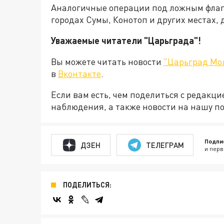
Аналогичные операции под ложным флаг
городах Сумы, Конотоп и других местах,
Уважаемые читатели "Царьграда"!
Вы можете читать новости
"Царьград Мо
в
Вконтакте
.
Если вам есть, чем поделиться с редакц
наблюдения, а также новости на нашу по
Подпи
ДЗЕН
ТЕЛЕГРАМ
и перв
ПОДЕЛИТЬСЯ: