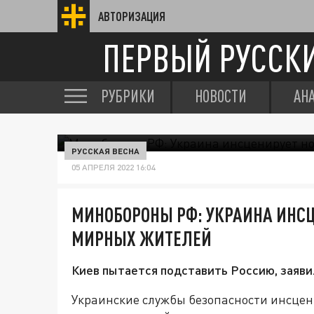
АВТОРИЗАЦИЯ
ПЕРВЫЙ РУССК
РУБРИКИ
НОВОСТИ
АН
РУССКАЯ ВЕСНА
05 АПРЕЛЯ 2022 16:04
МИНОБОРОНЫ РФ: УКРАИНА ИНСЦ
МИРНЫХ ЖИТЕЛЕЙ
Киев пытается подставить Россию, заяви
Украинские службы безопасности инсце