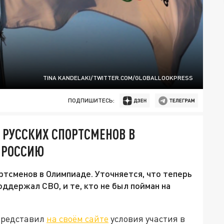
TINA KANDELAKI/TWITTER.COM/GLOBALLOOKPRESS
ПОДПИШИТЕСЬ:
 РУССКИХ СПОРТСМЕНОВ В
 РОССИЮ
ртсменов в Олимпиаде. Уточняется, что теперь
оддержал СВО, и те, кто не был пойман на
представил
на своём сайте
условия участия в