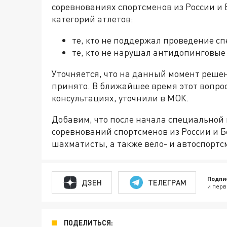
соревнованиях спортсменов из России и Б
категорий атлетов:
те, кто не поддержал проведение с
те, кто не нарушал антидопинговые
Уточняется, что на данный момент реше
принято. В ближайшее время этот вопро
консультациях, уточнили в МОК.
Добавим, что после начала специальной
соревнований спортсменов из России и Б
шахматисты, а также вело- и автоспортс
Подпи
ДЗЕН
ТЕЛЕГРАМ
и перв
ПОДЕЛИТЬСЯ: