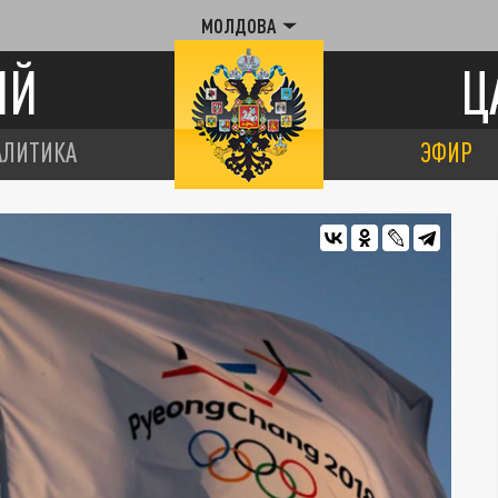
МОЛДОВА
ИЙ
Ц
АЛИТИКА
ЭФИР