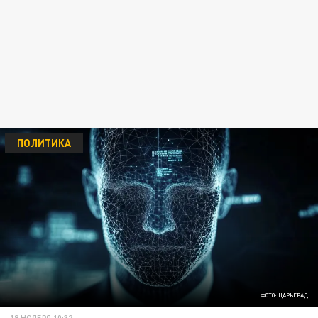
ПОЛИТИКА
ФОТО: ЦАРЬГРАД
19 НОЯБРЯ 10:32