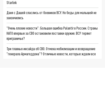
Starlink
Даня с Дашей спаслись от боевиков ВСУ. Но беды для малышей не
закончились
"Очень плохие новости": Большая ошибка Palantir в России. Страны
НАТО впервые за СВО остановили поставки оружия. ВСУ теряют
приграничье?
Три главных инсайда об СВО. Отмена мобилизации и возвращение
"генерала Армагеддона"? Отличные новости, которые ждали все