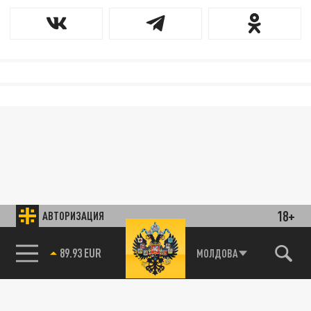
18+
АВТОРИЗАЦИЯ
89.93 EUR
МОЛДОВА