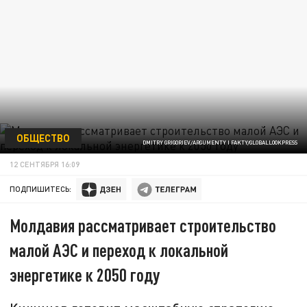
ОБЩЕСТВО
DMITRY GRIGORIEV/ARGUMENTY I FAKTY/GLOBALLOOKPRESS
12 СЕНТЯБРЯ 16:09
ПОДПИШИТЕСЬ:
Молдавия рассматривает строительство
малой АЭС и переход к локальной
энергетике к 2050 году