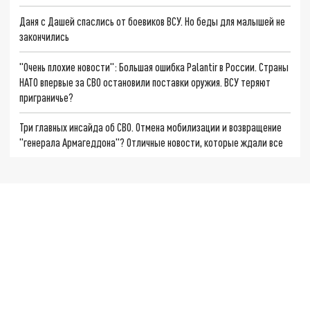
Даня с Дашей спаслись от боевиков ВСУ. Но беды для малышей не
закончились
"Очень плохие новости": Большая ошибка Palantir в России. Страны
НАТО впервые за СВО остановили поставки оружия. ВСУ теряют
приграничье?
Три главных инсайда об СВО. Отмена мобилизации и возвращение
"генерала Армагеддона"? Отличные новости, которые ждали все