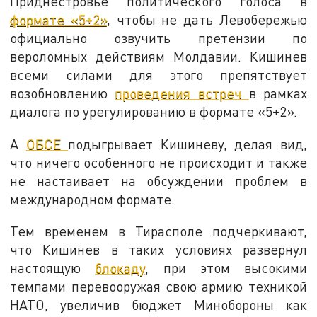
Приднестровье политического голоса в
формате «5+2»
, чтобы не дать Левобережью
официально озвучить претензии по
вероломных действиям Молдавии. Кишинев
всеми силами для этого препятствует
возобновлению
проведения встреч
в рамках
диалога по урегулированию в формате «5+2».
А
ОБСЕ
подыгрывает Кишиневу, делая вид,
что ничего особенного не происходит и также
не настаивает на обсуждении проблем в
международном формате.
Тем временем в Тирасполе подчеркивают,
что Кишинев в таких условиях развернул
настоящую
блокаду
, при этом высокими
темпами перевооружая свою армию техникой
НАТО, увеличив бюджет Минобороны как