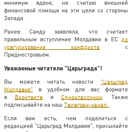
минимум вдвое, не считаю внешней
финансовой помощи на эти цели со стороны
Запада.
Ранее Санду заявляла, что считает
правильным вступление Молдавии в ЕС
до
урегулирования конфдикта
с
Приднестровьем.
Уважаемые читатели "Царьграда"!
Вы можете читать новости
"Царьград
Молдавия"
в удобном для вас формате
в
Вконтакте
и
Одноклассники
. Также
подписывайте на наш
Телеграм-канал.
Если вам есть, чем поделиться с
редакцией "Царьград Молдавия", присылайте