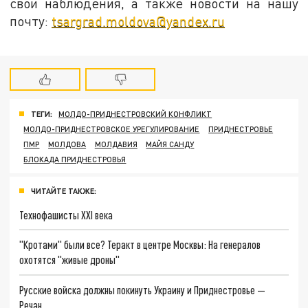
свои наблюдения, а также новости на нашу
почту:
tsargrad.moldova@yandex.ru
ТЕГИ:
МОЛДО-ПРИДНЕСТРОВСКИЙ КОНФЛИКТ
МОЛДО-ПРИДНЕСТРОВСКОЕ УРЕГУЛИРОВАНИЕ
ПРИДНЕСТРОВЬЕ
ПМР
МОЛДОВА
МОЛДАВИЯ
МАЙЯ САНДУ
БЛОКАДА ПРИДНЕСТРОВЬЯ
ЧИТАЙТЕ ТАКЖЕ:
Технофашисты XXI века
"Кротами" были все? Теракт в центре Москвы: На генералов
охотятся "живые дроны"
Русские войска должны покинуть Украину и Приднестровье —
Речан