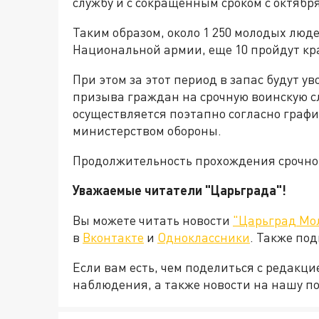
службу и с сокращенным сроком с октября
Таким образом, около 1 250 молодых люд
Национальной армии, еще 10 пройдут кр
При этом за этот период в запас будут у
призыва граждан на срочную воинскую с
осуществляется поэтапно согласно граф
министерством обороны.
Продолжительность прохождения срочной
Уважаемые читатели "Царьграда"!
Вы можете читать новости
"Царьград Мо
в
Вконтакте
и
Одноклассники
. Также по
Если вам есть, чем поделиться с редакц
наблюдения, а также новости на нашу по