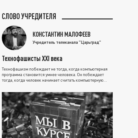
СЛОВО УЧРЕДИТЕЛЯ
КОНСТАНТИН МАЛОФЕЕВ
Учредитель телеканала "Царьград"
Технофашисты XXI века
Технофашизм побеждает не тогда, когда компьютерная
программа становится умнее человека. Он побеждает
тогда, когда человек начинает считать компьютерную
программу нравственно выше себя.