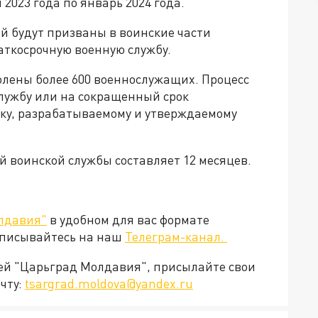
 2023 года по январь 2024 года.
ей будут призваны в воинские части
аткосрочную военную службу.
волены более 600 военнослужащих. Процесс
лужбу или на сокращенный срок
ику, разрабатываемому и утверждаемому
 воинской службы составляет 12 месяцев.
лдавия"
в удобном для вас формате
дписывайтесь на наш
Телеграм-канал.
ией "Царьград Молдавия", присылайте свои
чту:
tsargrad.moldova@yandex.ru