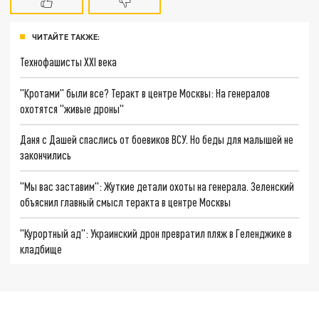
ЧИТАЙТЕ ТАКЖЕ:
Технофашисты XXI века
"Кротами" были все? Теракт в центре Москвы: На генералов
охотятся "живые дроны"
Даня с Дашей спаслись от боевиков ВСУ. Но беды для малышей не
закончились
"Мы вас заставим": Жуткие детали охоты на генерала. Зеленский
объяснил главный смысл теракта в центре Москвы
"Курортный ад": Украинский дрон превратил пляж в Геленджике в
кладбище