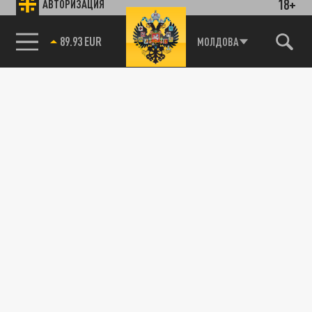
18+
АВТОРИЗАЦИЯ
85.64 BRENT
МОЛДОВА
89.93 EUR