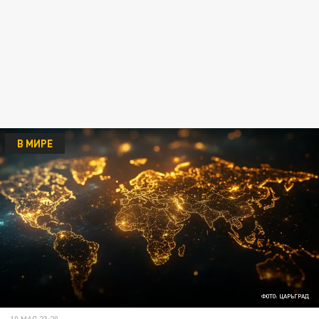
В МИРЕ
ФОТО: ЦАРЬГРАД
10 МАЯ 23:20