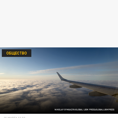
ОБЩЕСТВО
NIKOLAY GYNGAZOV/GLOBAL LOOK PRESS/GLOBALLOOKPRESS
21 МАРТА 11:32