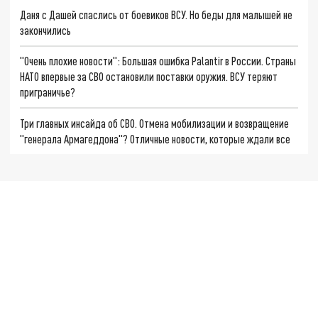
Даня с Дашей спаслись от боевиков ВСУ. Но беды для малышей не
закончились
"Очень плохие новости": Большая ошибка Palantir в России. Страны
НАТО впервые за СВО остановили поставки оружия. ВСУ теряют
приграничье?
Три главных инсайда об СВО. Отмена мобилизации и возвращение
"генерала Армагеддона"? Отличные новости, которые ждали все