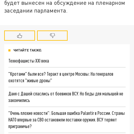
будет вынесен на обсуждение на пленарном
заседании парламента.
ЧИТАЙТЕ ТАКЖЕ:
Технофашисты XXI века
"Кротами" были все? Теракт в центре Москвы: На генералов
охотятся "живые дроны"
Даня с Дашей спаслись от боевиков ВСУ. Но беды для малышей не
закончились
"Очень плохие новости": Большая ошибка Palantir в России. Страны
НАТО впервые за СВО остановили поставки оружия. ВСУ теряют
приграничье?