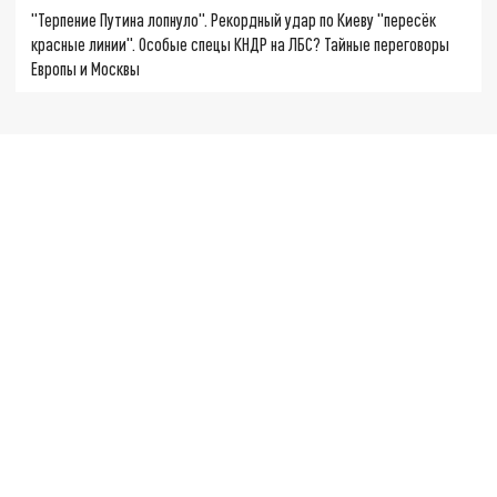
"Терпение Путина лопнуло". Рекордный удар по Киеву "пересёк
красные линии". Особые спецы КНДР на ЛБС? Тайные переговоры
Европы и Москвы