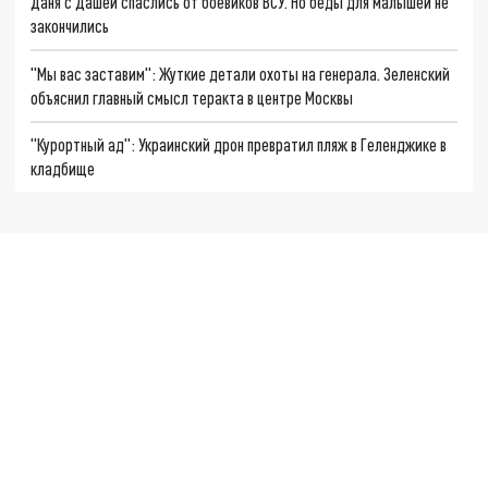
Даня с Дашей спаслись от боевиков ВСУ. Но беды для малышей не
закончились
"Мы вас заставим": Жуткие детали охоты на генерала. Зеленский
объяснил главный смысл теракта в центре Москвы
"Курортный ад": Украинский дрон превратил пляж в Геленджике в
кладбище